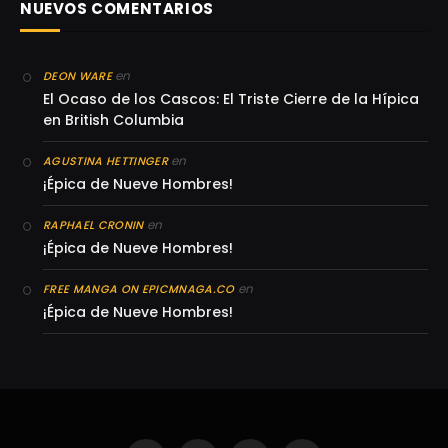
NUEVOS COMENTARIOS
en
DEON WARE
El Ocaso de los Cascos: El Triste Cierre de la Hípica
en British Columbia
en
AGUSTINA HETTINGER
¡Épica de Nueve Hombres!
en
RAPHAEL CRONIN
¡Épica de Nueve Hombres!
en
FREE MANGA ON EPICMNAGA.CO
¡Épica de Nueve Hombres!