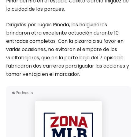
Pinar del Río en el estadio Calixto García Íñiguez de
la cuidad de los parques.
Dirigidos por Lugdis Pineda, los holguineros
brindaron otra excelente actuación durante 10
entradas completas. Con la pizarra a su favor en
varias ocasiones, no evitaron el empate de los
vueltabajeros, que en la parte baja del 7 episodio
fabricaron dos carreras para igualar las acciones y
tomar ventaja en el marcador.