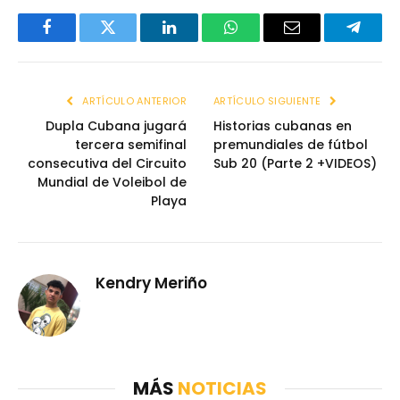
Facebook
Twitter
LinkedIn
WhatsApp
Email
Telegr
ARTÍCULO ANTERIOR
ARTÍCULO SIGUIENTE
Dupla Cubana jugará
Historias cubanas en
tercera semifinal
premundiales de fútbol
consecutiva del Circuito
Sub 20 (Parte 2 +VIDEOS)
Mundial de Voleibol de
Playa
Kendry Meriño
MÁS
NOTICIAS