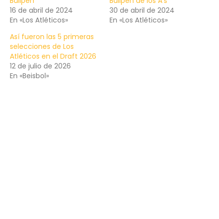
Bullpen
Bullpen de los A’s
16 de abril de 2024
30 de abril de 2024
En «Los Atléticos»
En «Los Atléticos»
Así fueron las 5 primeras
selecciones de Los
Atléticos en el Draft 2026
12 de julio de 2026
En «Beisbol»