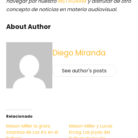
navegar por nuestro
INSTAGRAM
y disfrutar de otro
concepto de noticias en materia audiovisual.
About Author
Diego Miranda
See author's posts
Relacionado
Mason Miller la grata
Mason Miller y Lucas
sorpresa de Los A’s en el
Erceg: Las joyas del