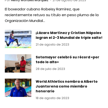
Por
Henry Morales Marquez
21 de agosto de 2023
El boxeador cubano Robeisy Ramírez, que
recientemente retuvo su título en peso pluma de la
Organización Mundial…
¡Lázaro Martínez y Cristian Nápoles
logran el 2-3 Mundial de triple salto!
21 de agosto de 2023
Sotomayor celebró su récord «por
todo lo alto»
28 de julio de 2023
World Athletics nombra a Alberto
Juantorena como miembro
honorario
18 de agosto de 2023