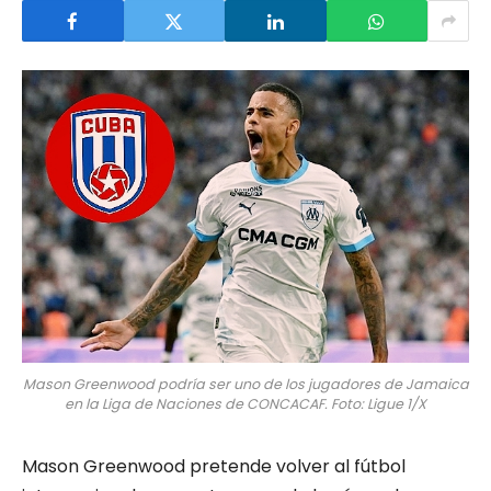
Mason Greenwood podría ser uno de los jugadores de Jamaica
en la Liga de Naciones de CONCACAF. Foto: Ligue 1/X
Mason Greenwood pretende volver al fútbol