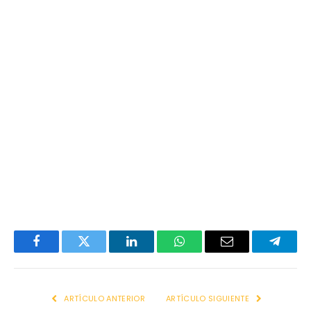
Facebook
Twitter
LinkedIn
WhatsApp
Email
Telegr
ARTÍCULO ANTERIOR
ARTÍCULO SIGUIENTE