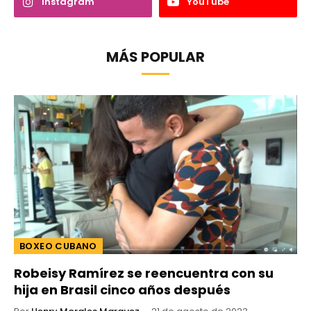
Instagram
YouTube
MÁS POPULAR
BOXEO CUBANO
Robeisy Ramírez se reencuentra con su
hija en Brasil cinco años después