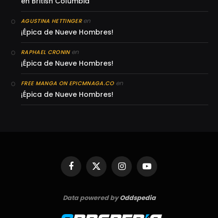
en British Columbia
en
AGUSTINA HETTINGER
¡Épica de Nueve Hombres!
en
RAPHAEL CRONIN
¡Épica de Nueve Hombres!
en
FREE MANGA ON EPICMNAGA.CO
¡Épica de Nueve Hombres!
Facebook
X
Instagram
YouTube
(Twitter)
Data powered by
Oddspedia