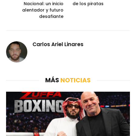
Nacional: un inicio
de los piratas
alentador y futuro
desafiante
Carlos Ariel Linares
MÁS
NOTICIAS