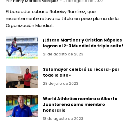
Por
Henry Morales Marquez
21 de agosto de 2023
El boxeador cubano Robeisy Ramírez, que
recientemente retuvo su título en peso pluma de la
Organización Mundial…
¡Lázaro Martínez y Cristian Nápoles
logran el 2-3 Mundial de triple salto!
21 de agosto de 2023
Sotomayor celebró su récord «por
todo lo alto»
28 de julio de 2023
World Athletics nombra a Alberto
Juantorena como miembro
honorario
18 de agosto de 2023