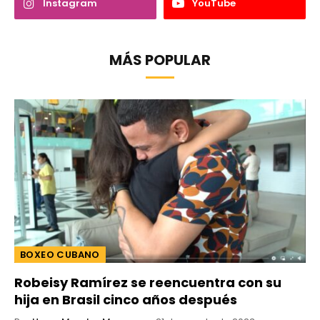
Instagram
YouTube
MÁS POPULAR
BOXEO CUBANO
Robeisy Ramírez se reencuentra con su
hija en Brasil cinco años después