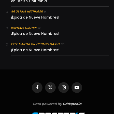
en British Columbia
en
AGUSTINA HETTINGER
¡Épica de Nueve Hombres!
en
RAPHAEL CRONIN
¡Épica de Nueve Hombres!
en
FREE MANGA ON EPICMNAGA.CO
¡Épica de Nueve Hombres!
Facebook
X
Instagram
YouTube
(Twitter)
Data powered by
Oddspedia