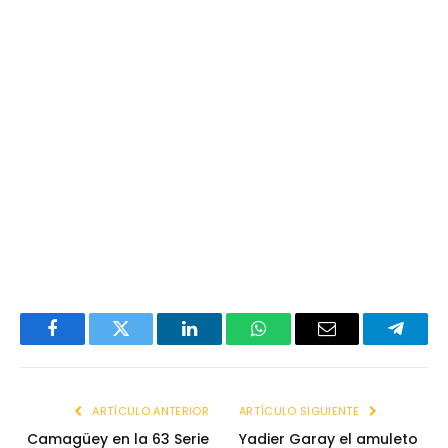
Facebook
Twitter
LinkedIn
WhatsApp
Email
Telegr
ARTÍCULO ANTERIOR
ARTÍCULO SIGUIENTE
Camagüey en la 63 Serie
Yadier Garay el amuleto