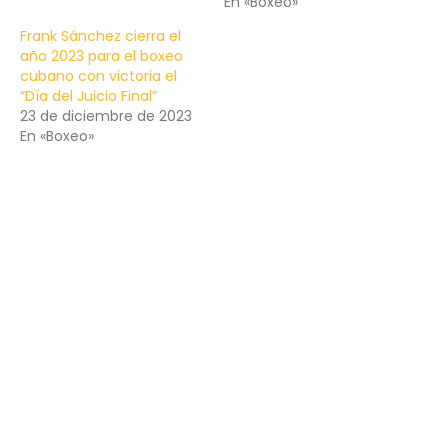
En «Boxeo»
Frank Sánchez cierra el
año 2023 para el boxeo
cubano con victoria el
“Día del Juicio Final”
23 de diciembre de 2023
En «Boxeo»