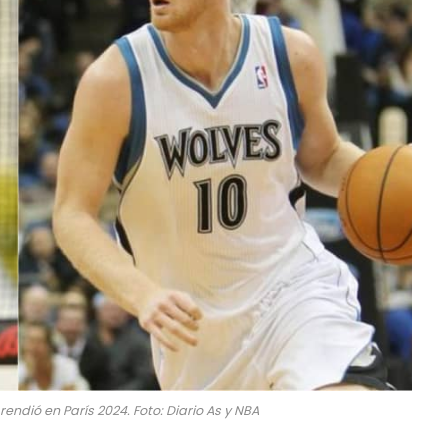
ndió en París 2024. Foto: Diario As y NBA