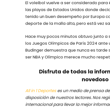
El voleibol vuelve a ser considerado par
las playas de Estados Unidos donde decid
tenido un buen desempeño por Europa co
deporte de la malla alta, pero está vez sa
Hace muy pocos minutos obtuvo junto a su 
los Juegos Olímpicos de París 2024 ante 
Budinger demuestra que nunca es tarde si 
ser NBA y Olímpico merece mucho respet
Disfruta de todas la infor
novedoso 
All in 1 Deportes
es un medio de prensa dep
disposición de nuestros lectores.
Nos regi
internacional para llevar la mejor inform