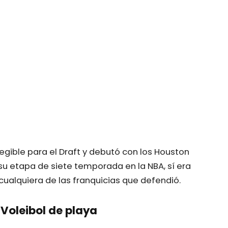
gible para el Draft y debutó con los Houston
 su etapa de siete temporada en la NBA, sí era
ualquiera de las franquicias que defendió.
 Voleibol de playa