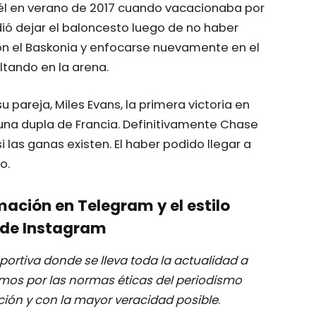
a él en verano de 2017 cuando vacacionaba por
ió dejar el baloncesto luego de no haber
n el Baskonia y enfocarse nuevamente en el
ltando en la arena.
pareja, Miles Evans, la primera victoria en
una dupla de Francia. Definitivamente Chase
las ganas existen. El haber podido llegar a
o.
mación en Telegram y el estilo
de Instagram
ortiva donde se lleva toda la actualidad a
mos por las normas éticas del periodismo
ación y con la mayor veracidad posible
.