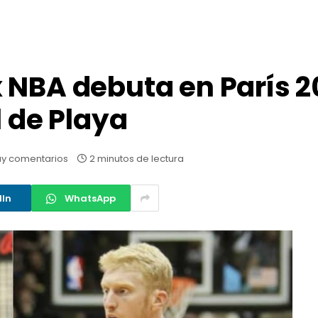
 NBA debuta en París 
l de Playa
ay comentarios
2 minutos de lectura
dIn
WhatsApp