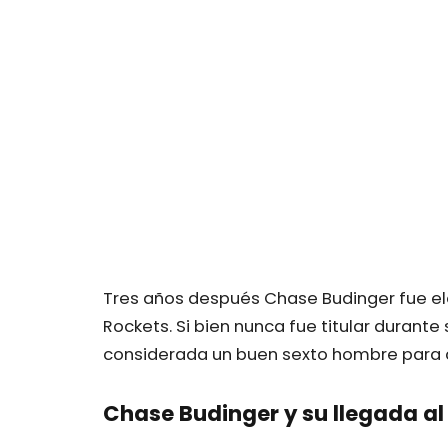
Tres años después Chase Budinger fue ele
Rockets. Si bien nunca fue titular durante
considerada un buen sexto hombre para c
Chase Budinger y su llegada al