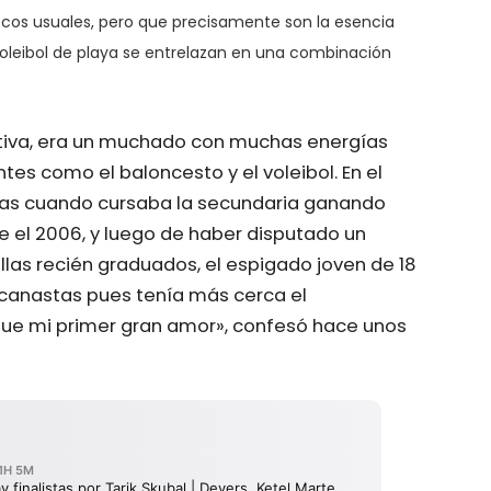
ocos usuales, pero que precisamente son la esencia
voleibol de playa se entrelazan en una combinación
iva, era un muchado con muchas energías
tes como el baloncesto y el voleibol. En el
ías cuando cursaba la secundaria ganando
 el 2006, y luego de haber disputado un
llas recién graduados, el espigado joven de 18
 canastas pues tenía más cerca el
 fue mi primer gran amor», confesó hace unos