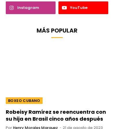
Instagram
YouTube
MÁS POPULAR
BOXEO CUBANO
Robeisy Ramírez se reencuentra con
su hija en Brasil cinco años después
Por
Henry Morales Marquez
21 de agosto de 2023