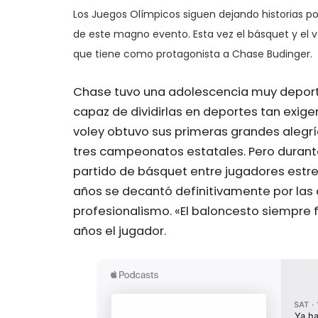
Los Juegos Olímpicos siguen dejando historias p
de este magno evento. Esta vez el básquet y el 
que tiene como protagonista a Chase Budinger.
Chase tuvo una adolescencia muy deport
capaz de dividirlas en deportes tan exigen
voley obtuvo sus primeras grandes alegr
tres campeonatos estatales. Pero durante
partido de básquet entre jugadores estre
años se decantó definitivamente por las
profesionalismo. «El baloncesto siempre
años el jugador.