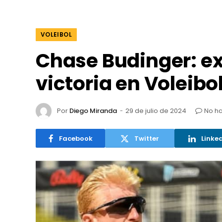
VOLEIBOL
Chase Budinger: ex
victoria en Voleibo
Por
Diego Miranda
29 de julio de 2024
No h
Facebook
Twitter
Linke