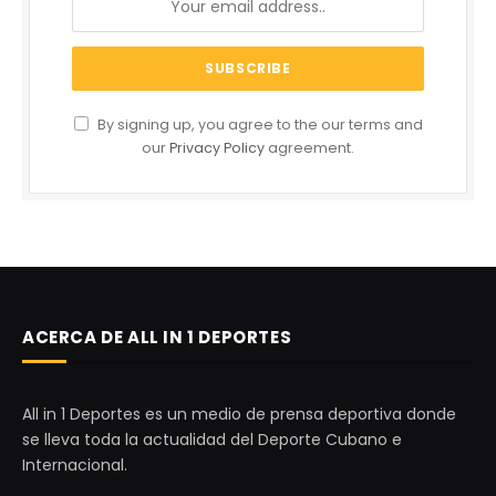
By signing up, you agree to the our terms and
our
Privacy Policy
agreement.
ACERCA DE ALL IN 1 DEPORTES
All in 1 Deportes es un medio de prensa deportiva donde
se lleva toda la actualidad del Deporte Cubano e
Internacional.