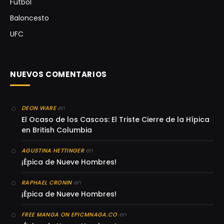
Futbol
Baloncesto
UFC
NUEVOS COMENTARIOS
en
DEON WARE
El Ocaso de los Cascos: El Triste Cierre de la Hípica
en British Columbia
en
AGUSTINA HETTINGER
¡Épica de Nueve Hombres!
en
RAPHAEL CRONIN
¡Épica de Nueve Hombres!
en
FREE MANGA ON EPICMNAGA.CO