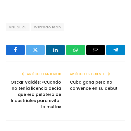
VNL 2023
Wilfredo león
Facebook
Twitter
LinkedIn
WhatsApp
Email
Telegr
ARTÍCULO ANTERIOR
ARTÍCULO SIGUIENTE
Oscar Valdés: «Cuando
Cuba gana pero no
no tenía licencia decía
convence en su debut
que era pelotero de
Industriales para evitar
la multa»