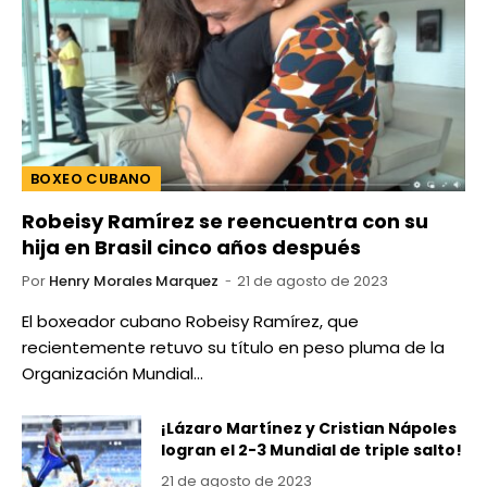
BOXEO CUBANO
Robeisy Ramírez se reencuentra con su
hija en Brasil cinco años después
Por
Henry Morales Marquez
21 de agosto de 2023
El boxeador cubano Robeisy Ramírez, que
recientemente retuvo su título en peso pluma de la
Organización Mundial…
¡Lázaro Martínez y Cristian Nápoles
logran el 2-3 Mundial de triple salto!
21 de agosto de 2023