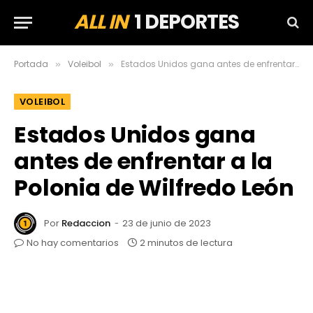
ALL IN
1 DEPORTES
Portada
Voleibol
Estados Unidos gana antes de enfrentar a la Polonia de Wilfredo León
»
»
VOLEIBOL
Estados Unidos gana
antes de enfrentar a la
Polonia de Wilfredo León
Por
Redaccion
23 de junio de 2023
No hay comentarios
2 minutos de lectura