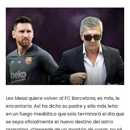
Leo Messi quiere volver al FC Barcelona, es más, le
encantaría. Así ha dicho su padre y ella más leña
en un fuego mediático que solo terminará el día que
se sepa oficialmente el nuevo destino del astro
argentino. «Depende de un montón de cosas, no sé