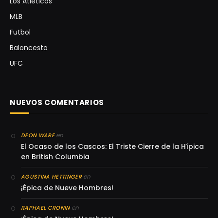
Los Atléticos
MLB
Futbol
Baloncesto
UFC
NUEVOS COMENTARIOS
en
DEON WARE
El Ocaso de los Cascos: El Triste Cierre de la Hípica
en British Columbia
en
AGUSTINA HETTINGER
¡Épica de Nueve Hombres!
en
RAPHAEL CRONIN