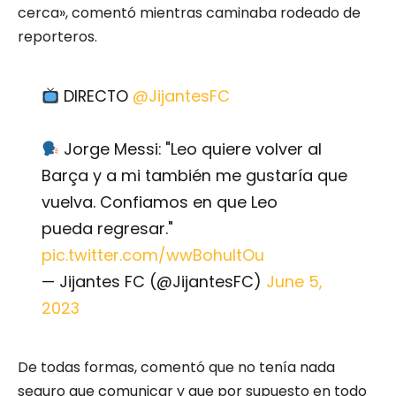
cerca», comentó mientras caminaba rodeado de
reporteros.
DIRECTO
@JijantesFC
Jorge Messi: "Leo quiere volver al
Barça y a mi también me gustaría que
vuelva. Confiamos en que Leo
pueda regresar."
pic.twitter.com/wwBohultOu
— Jijantes FC (@JijantesFC)
June 5,
2023
De todas formas, comentó que no tenía nada
seguro que comunicar y que por supuesto en todo