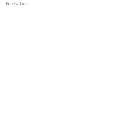
En «Futbol»