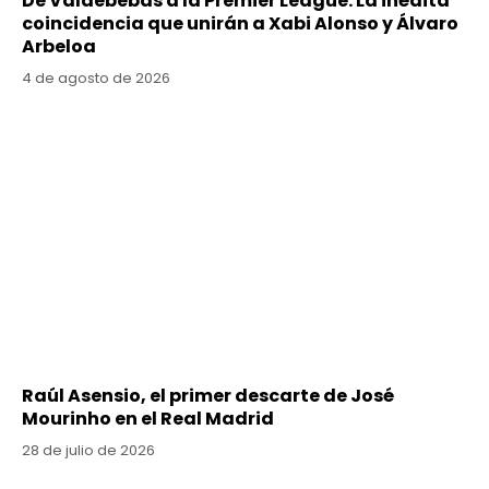
De Valdebebas a la Premier League: La inédita
coincidencia que unirán a Xabi Alonso y Álvaro
Arbeloa
4 de agosto de 2026
Raúl Asensio, el primer descarte de José
Mourinho en el Real Madrid
28 de julio de 2026