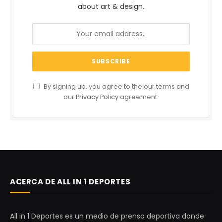
about art & design.
By signing up, you agree to the our terms and
our
Privacy Policy
agreement.
ACERCA DE ALL IN 1 DEPORTES
All in 1 Deportes es un medio de prensa deportiva donde