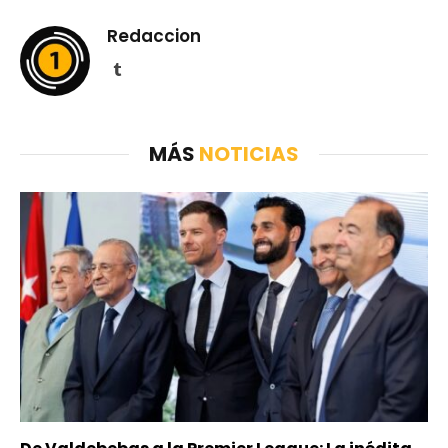
Redaccion
Tumblr
MÁS
NOTICIAS