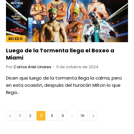
BOXEO
Luego de la Tormenta llega el Boxeo a
Miami
Por
Carlos Ariel Linares
11 de octubre de 2024
Dicen que luego de la tormenta llega la calma, pero
en esta ocasión, después del huracán Milton lo que
llega…
Anterior
…
Next
1
2
3
4
5
16