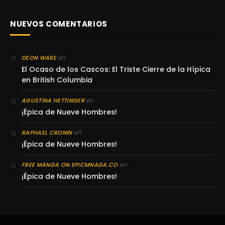
NUEVOS COMENTARIOS
en
DEON WARE
El Ocaso de los Cascos: El Triste Cierre de la Hípica
en British Columbia
en
AGUSTINA HETTINGER
¡Épica de Nueve Hombres!
en
RAPHAEL CRONIN
¡Épica de Nueve Hombres!
en
FREE MANGA ON EPICMNAGA.CO
¡Épica de Nueve Hombres!