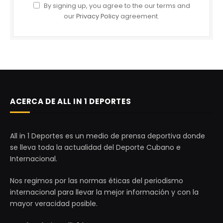
By signing up, you agree to the our terms and
our
Privacy Policy
agreement.
ACERCA DE ALL IN 1 DEPORTES
All in 1 Deportes es un medio de prensa deportiva donde
se lleva toda la actualidad del Deporte Cubano e
Internacional.
Nos regimos por las normas éticas del periodismo
internacional para llevar la mejor información y con la
mayor veracidad posible.