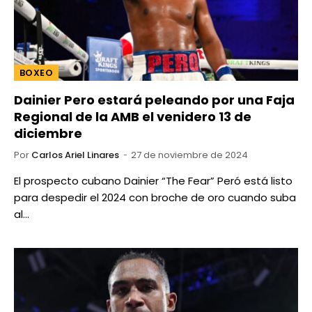
BOXEO
Dainier Pero estará peleando por una Faja
Regional de la AMB el venidero 13 de
diciembre
Por
Carlos Ariel Linares
27 de noviembre de 2024
El prospecto cubano Dainier “The Fear” Peró está listo
para despedir el 2024 con broche de oro cuando suba
al…