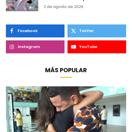
2 de agosto de 2026
Facebook
Twitter
Instagram
YouTube
MÁS POPULAR