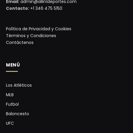
Email:
admin@allin1deportes.com
Contacto:
+1 346 475 5150
Política de Privacidad y Cookies
Términos y Condiciones
Contáctenos
MENÚ
Los Atléticos
MLB
Futbol
Baloncesto
UFC