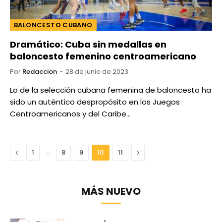
BALONCESTO CUBANO
Dramático: Cuba sin medallas en
baloncesto femenino centroamericano
Por
Redaccion
28 de junio de 2023
Lo de la selección cubana femenina de baloncesto ha
sido un auténtico despropósito en los Juegos
Centroamericanos y del Caribe…
Anterior
…
Next
1
8
9
10
11
MÁS NUEVO