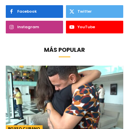
Facebook
Twitter
Instagram
YouTube
MÁS POPULAR
BOXEO CUBANO