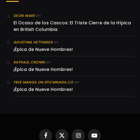
en
DEON WARE
El Ocaso de los Cascos: El Triste Cierre de la Hípica
en British Columbia
en
AGUSTINA HETTINGER
¡Épica de Nueve Hombres!
en
RAPHAEL CRONIN
¡Épica de Nueve Hombres!
en
FREE MANGA ON EPICMNAGA.CO
¡Épica de Nueve Hombres!
Facebook
X
Instagram
YouTube