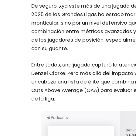
De seguro, ¿ya vste más de una jugada de
2025 de las Grandes Ligas ha estado marc
monticular, sino por un nivel defensivo qu
combinación entre métricas avanzadas y 
de los jugadores de posición, especialm
con su guante.
Entre todos, una jugada capturó la atenci
Denzel Clarke. Pero más allá del impacto vi
encabeza una lista de élite que combina
Outs Above Average (OAA) para evaluar e
de la liga.