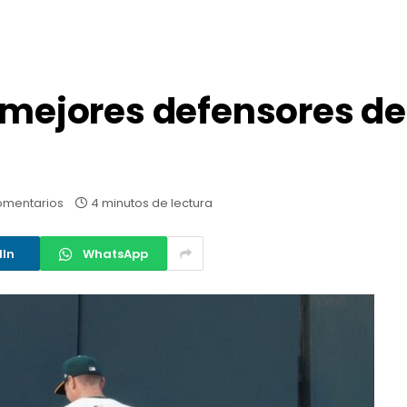
s mejores defensores d
omentarios
4 minutos de lectura
dIn
WhatsApp