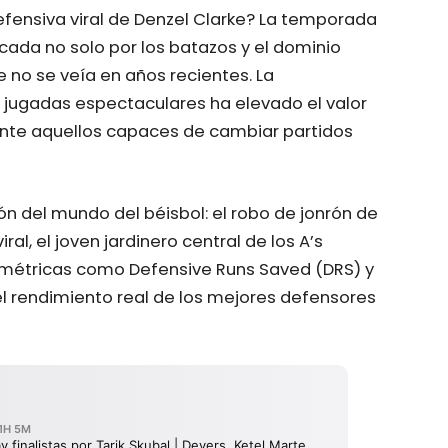
fensiva viral de Denzel Clarke? La temporada
ada no solo por los batazos y el dominio
e no se veía en años recientes. La
jugadas espectaculares ha elevado el valor
ente aquellos capaces de cambiar partidos
ón del mundo del béisbol: el robo de jonrón de
ral, el joven jardinero central de los A’s
 métricas como Defensive Runs Saved (DRS) y
l rendimiento real de los mejores defensores