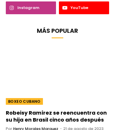
Instagram
YouTube
MÁS POPULAR
BOXEO CUBANO
Robeisy Ramírez se reencuentra con
su hija en Brasil cinco años después
Por
Henry Morales Marquez
21 de agosto de 2023