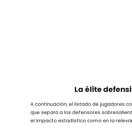
La élite defens
A continuación, el listado de jugadores 
que separa a los defensores sobresaliente
el impacto estadístico como en la relevan