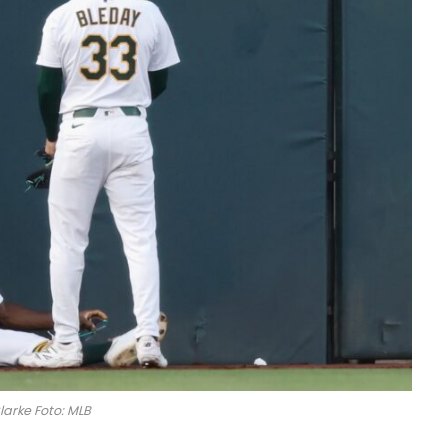
larke Foto: MLB