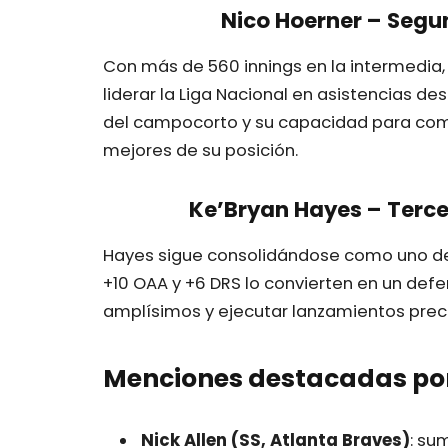
Nico Hoerner – Seg
Con más de 560 innings en la intermedia
liderar la Liga Nacional en asistencias d
del campocorto y su capacidad para comp
mejores de su posición.
Ke’Bryan Hayes – Terce
Hayes sigue consolidándose como uno de 
+10 OAA y +6 DRS lo convierten en un defe
amplísimos y ejecutar lanzamientos prec
Menciones destacadas por
Nick Allen (SS, Atlanta Braves)
: su