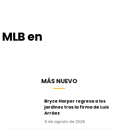
e MLB en
MÁS NUEVO
Bryce Harper regresa a los
jardines tras la firma de Luis
Arráez
4 de agosto de 2026