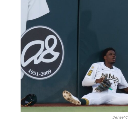
Denzel C