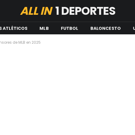
ALL IN
1 DEPORTES
S ATLÉTICOS
MLB
FUTBOL
BALONCESTO
ensores de MLB en 2025