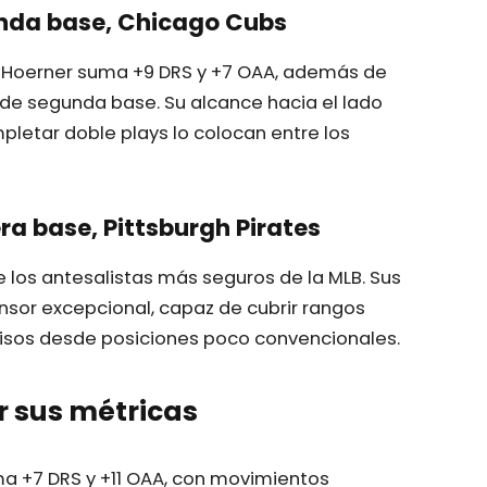
unda base, Chicago Cubs
, Hoerner suma +9 DRS y +7 OAA, además de
esde segunda base. Su alcance hacia el lado
letar doble plays lo colocan entre los
ra base, Pittsburgh Pirates
los antesalistas más seguros de la MLB. Sus
nsor excepcional, capaz de cubrir rangos
isos desde posiciones poco convencionales.
 sus métricas
ma +7 DRS y +11 OAA, con movimientos