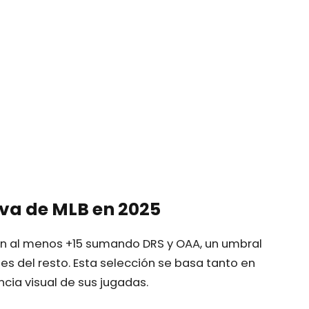
iva de MLB en 2025
con al menos +15 sumando DRS y OAA, un umbral
s del resto. Esta selección se basa tanto en
cia visual de sus jugadas.