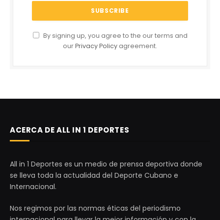
By signing up, you agree to the our terms and
our
Privacy Policy
agreement.
ACERCA DE ALL IN 1 DEPORTES
All in 1 Deportes es un medio de prensa deportiva donde
se lleva toda la actualidad del Deporte Cubano e
Internacional.
Nos regimos por las normas éticas del periodismo
internacional para llevar la mejor información y con la