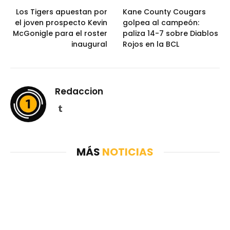
Los Tigers apuestan por
Kane County Cougars
el joven prospecto Kevin
golpea al campeón:
McGonigle para el roster
paliza 14-7 sobre Diablos
inaugural
Rojos en la BCL
Redaccion
Tumblr
MÁS
NOTICIAS