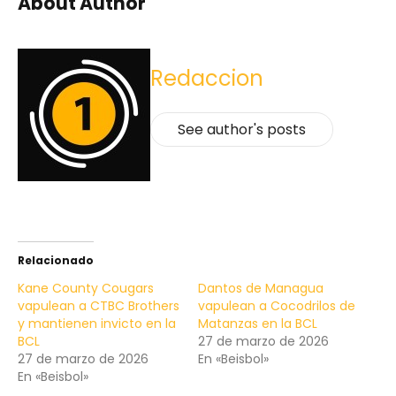
About Author
Redaccion
See author's posts
Relacionado
Kane County Cougars
Dantos de Managua
vapulean a CTBC Brothers
vapulean a Cocodrilos de
y mantienen invicto en la
Matanzas en la BCL
BCL
27 de marzo de 2026
27 de marzo de 2026
En «Beisbol»
En «Beisbol»