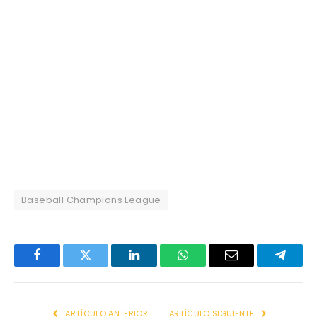
Baseball Champions League
Facebook
Twitter
LinkedIn
WhatsApp
Email
Telegr
ARTÍCULO ANTERIOR
ARTÍCULO SIGUIENTE