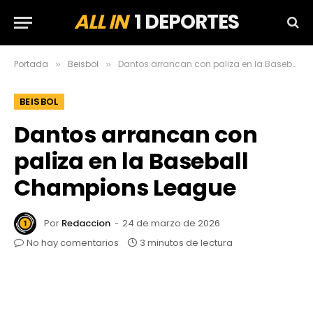
ALL IN
1 DEPORTES
Portada
Beisbol
Dantos arrancan con paliza en la Baseball Champions League
»
»
BEISBOL
Dantos arrancan con
paliza en la Baseball
Champions League
Por
Redaccion
24 de marzo de 2026
No hay comentarios
3 minutos de lectura