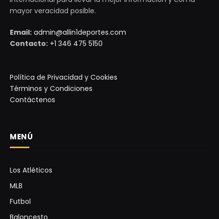
mayor veracidad posible.
Email:
admin@allin1deportes.com
Contacto:
+1 346 475 5150
Política de Privacidad y Cookies
Términos y Condiciones
Contáctenos
MENÚ
Los Atléticos
MLB
Futbol
Baloncesto