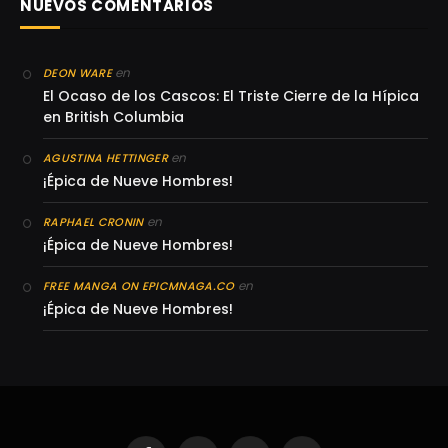
NUEVOS COMENTARIOS
en
DEON WARE
El Ocaso de los Cascos: El Triste Cierre de la Hípica
en British Columbia
en
AGUSTINA HETTINGER
¡Épica de Nueve Hombres!
en
RAPHAEL CRONIN
¡Épica de Nueve Hombres!
en
FREE MANGA ON EPICMNAGA.CO
¡Épica de Nueve Hombres!