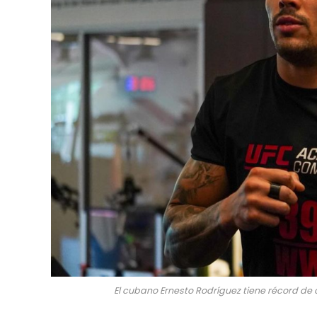
El cubano Ernesto Rodríguez tiene récord de o