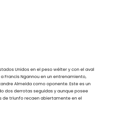
stados Unidos en el peso wélter y con el aval
 a Francis Ngannou en un entrenamiento,
exandre Almeida como oponente. Este es un
do dos derrotas seguidas y aunque posee
es de triunfo recaen abiertamente en el