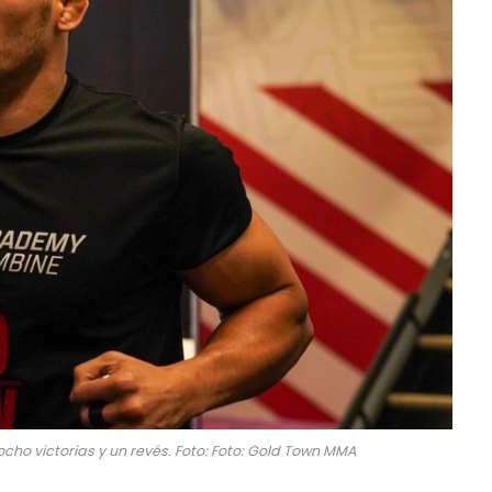
cho victorias y un revés. Foto: Foto: Gold Town MMA