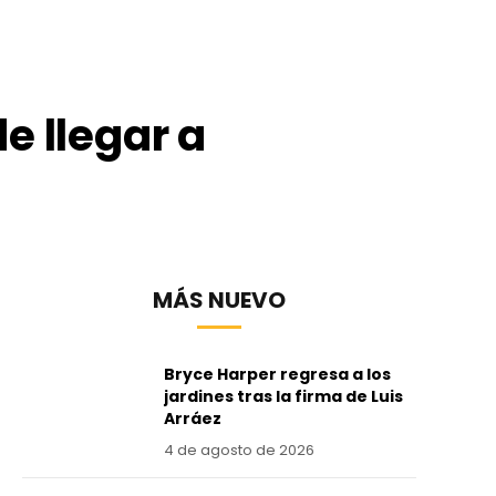
e llegar a
MÁS NUEVO
Bryce Harper regresa a los
jardines tras la firma de Luis
Arráez
4 de agosto de 2026