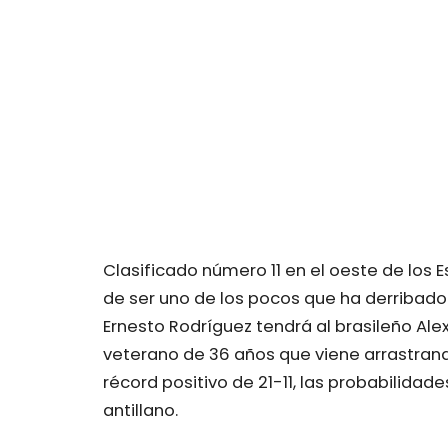
Clasificado número 11 en el oeste de los E
de ser uno de los pocos que ha derribado
Ernesto Rodríguez tendrá al brasileño Al
veterano de 36 años que viene arrastran
récord positivo de 21-11, las probabilidad
antillano.