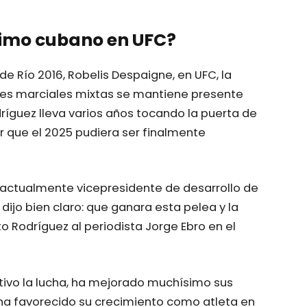
ximo cubano en UFC?
de Río 2016, Robelis Despaigne, en UFC, la
tes marciales mixtas se mantiene presente
dríguez lleva varios años tocando la puerta de
r que el 2025 pudiera ser finalmente
y actualmente vicepresidente de desarrollo de
 dijo bien claro: que ganara esta pelea y la
to Rodríguez al periodista Jorge Ebro en el
ivo la lucha, ha mejorado muchísimo sus
 ha favorecido su crecimiento como atleta en