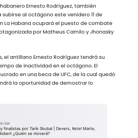
 habanero Ernesto Rodríguez, también
 subirse al octágono este venidero 11 de
 en La Habana ocupará el puesto de combate
 protagonizada por Matheus Camilo y Jhonasky
, el antillano Ernesto Rodríguez tendrá su
iempo de inactividad en el octágono. El
lucrado en una beca de UFC, de la cual quedó
tendrá la oportunidad de demostrar lo