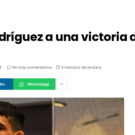
ríguez a una victoria d
4
No hay comentarios
3 minutos de lectura
dIn
WhatsApp