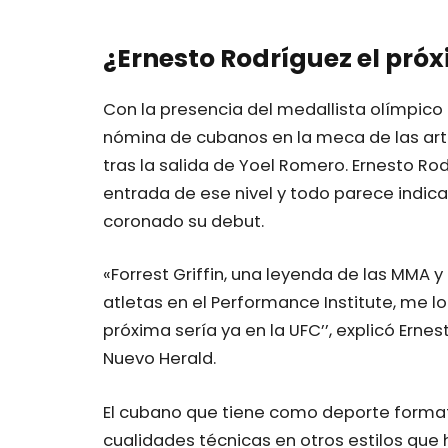
¿Ernesto Rodríguez el pró
Con la presencia del medallista olímpico 
nómina de cubanos en la meca de las ar
tras la salida de Yoel Romero. Ernesto Ro
entrada de ese nivel y todo parece indica
coronado su debut.
«Forrest Griffin, una leyenda de las MMA 
atletas en el Performance Institute, me lo
próxima sería ya en la UFC’’, explicó Ernes
Nuevo Herald.
El cubano que tiene como deporte format
cualidades técnicas en otros estilos que