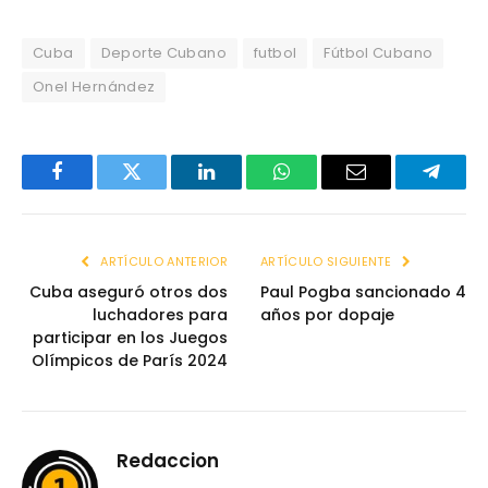
Cuba
Deporte Cubano
futbol
Fútbol Cubano
Onel Hernández
Facebook
Twitter
LinkedIn
WhatsApp
Email
Telegr
ARTÍCULO ANTERIOR
ARTÍCULO SIGUIENTE
Cuba aseguró otros dos
Paul Pogba sancionado 4
luchadores para
años por dopaje
participar en los Juegos
Olímpicos de París 2024
Redaccion