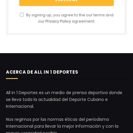
By signing up, you agree to the our terms and
our
Privacy Policy
agreement.
ACERCA DE ALL IN 1 DEPORTES
All in 1 Deportes es un medio de prensa deportiva donde
se lleva toda la actualidad del Deporte Cubano e
Internacional.
Nos regimos por las normas éticas del periodismo
internacional para llevar la mejor información y con la
mayor veracidad posible.