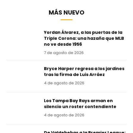
MÁS NUEVO
Yordan Álvarez, a las puertas de la
Triple Corona: una hazaña que MLB
no ve desde 1956
7 de agosto de 2026
Bryce Harper regresa a los jardines
tras la firma de Luis Arráez
4 de agosto de 2026
Los Tampa Bay Rays arman en
silencio un roster contendiente
4 de agosto de 2026
De Valdebebas a la Premier League: