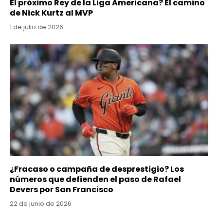
El próximo Rey de la Liga Americana? El camino
de Nick Kurtz al MVP
1 de julio de 2026
¿Fracaso o campaña de desprestigio? Los
números que defienden el paso de Rafael
Devers por San Francisco
22 de junio de 2026