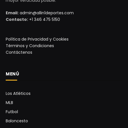
mayor veracidad posible.
Email:
admin@allin1deportes.com
Contacto:
+1 346 475 5150
Política de Privacidad y Cookies
Términos y Condiciones
Contáctenos
MENÚ
Los Atléticos
MLB
Futbol
Baloncesto