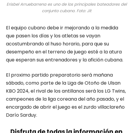
Erisbel Arruebarrena es uno de los principales bateadores del
conjunto cubano. Foto: Jit
El equipo cubano debe ir mejorando a la medida
que pasen los días y los atletas se vayan
acostumbrando al huso horario, para que su
desempeño en el terreno de juego esté a la atura
que esperan sus entrenadores y la afición cubana.
El proximo partido preparatorio será mañana
sábado, como parte de la Liga de Otoño de Ulsan
KBO 2024, el rival de los antillanos será los LG Twins,
campeones de la liga coreana del año pasado, y el
encargado de abrir el juego es el zurdo villaclareño
Darío Sarduy.
Disfruta de todas la información en