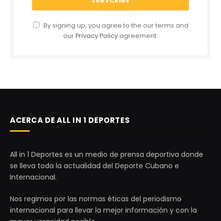
By signing up, you agree to the our terms and
our
Privacy Policy
agreement.
ACERCA DE ALL IN 1 DEPORTES
All in 1 Deportes es un medio de prensa deportiva donde
se lleva toda la actualidad del Deporte Cubano e
Internacional.
Nos regimos por las normas éticas del periodismo
internacional para llevar la mejor información y con la