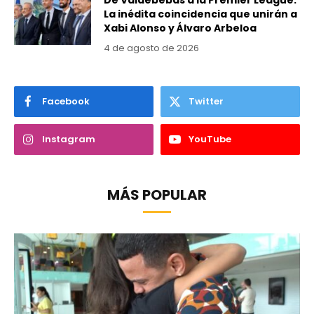
De Valdebebas a la Premier League:
La inédita coincidencia que unirán a
Xabi Alonso y Álvaro Arbeloa
4 de agosto de 2026
Facebook
Twitter
Instagram
YouTube
MÁS POPULAR