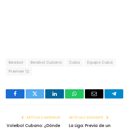
Beisbol
Beisbol Cubano
Cuba
Equipo Cuba
Premier 12
Facebook
Twitter
LinkedIn
WhatsApp
Email
Telegr
ARTÍCULO ANTERIOR
ARTÍCULO SIGUIENTE
Voleibol Cubano: ¿Dónde
La Liga: Previa de un