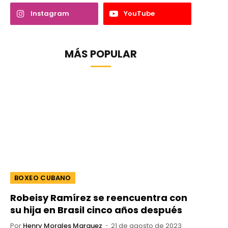
Instagram
YouTube
MÁS POPULAR
BOXEO CUBANO
Robeisy Ramírez se reencuentra con
su hija en Brasil cinco años después
Por
Henry Morales Marquez
21 de agosto de 2023