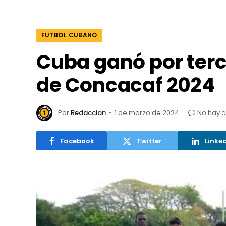
FUTBOL CUBANO
Cuba ganó por ter
de Concacaf 2024
Por
Redaccion
1 de marzo de 2024
No hay 
Facebook
Twitter
Linke