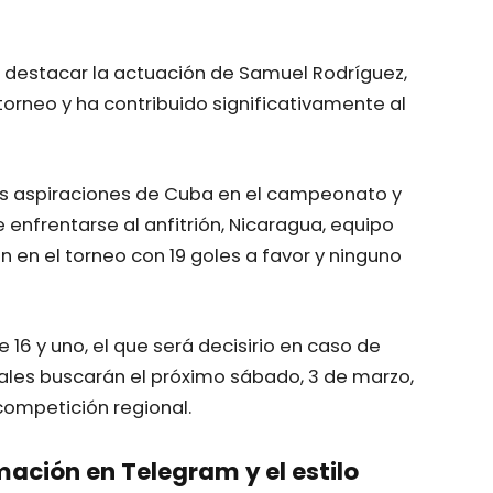
ena destacar la actuación de Samuel Rodríguez,
torneo y ha contribuido significativamente al
las aspiraciones de Cuba en el campeonato y
 enfrentarse al anfitrión, Nicaragua, equipo
n en el torneo con 19 goles a favor y ninguno
16 y uno, el que será decisirio en caso de
les buscarán el próximo sábado, 3 de marzo,
 competición regional.
mación en Telegram y el estilo