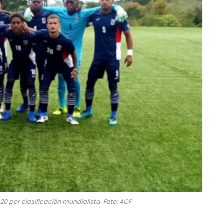
0 por clasificación mundialista. Foto: ACF