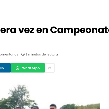
cera vez en Campeonat
comentarios
3 minutos de lectura
dIn
WhatsApp