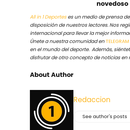
novedoso 
All in 1 Deportes
es un medio de prensa dep
disposición de nuestros lectores.
Nos regi
internacional para llevar la mejor inform
Únete a nuestra comunidad en
TELEGRA
en el mundo del deporte. Además, siéntet
disfrutar de otro concepto de noticias en 
About Author
Redaccion
See author's posts