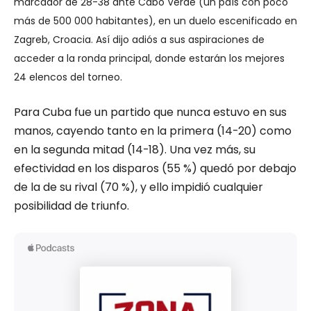
marcador de 28-38 ante Cabo Verde (un país con poco
más de 500 000 habitantes), en un duelo escenificado en
Zagreb, Croacia. Así dijo adiós a sus aspiraciones de
acceder a la ronda principal, donde estarán los mejores
24 elencos del torneo.
Para Cuba fue un partido que nunca estuvo en sus
manos, cayendo tanto en la primera (14-20) como
en la segunda mitad (14-18). Una vez más, su
efectividad en los disparos (55 %) quedó por debajo
de la de su rival (70 %), y ello impidió cualquier
posibilidad de triunfo.