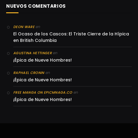
NUEVOS COMENTARIOS
en
DEON WARE
El Ocaso de los Cascos: El Triste Cierre de la Hípica
en British Columbia
en
AGUSTINA HETTINGER
¡Épica de Nueve Hombres!
en
RAPHAEL CRONIN
¡Épica de Nueve Hombres!
en
FREE MANGA ON EPICMNAGA.CO
¡Épica de Nueve Hombres!