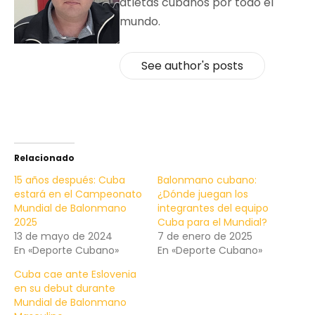
atletas cubanos por todo el
mundo.
See author's posts
Relacionado
15 años después: Cuba
Balonmano cubano:
estará en el Campeonato
¿Dónde juegan los
Mundial de Balonmano
integrantes del equipo
2025
Cuba para el Mundial?
13 de mayo de 2024
7 de enero de 2025
En «Deporte Cubano»
En «Deporte Cubano»
Cuba cae ante Eslovenia
en su debut durante
Mundial de Balonmano