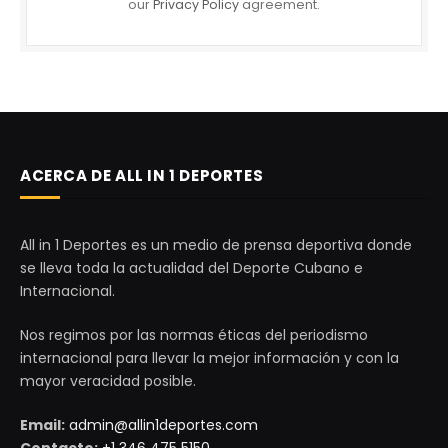
our
Privacy Policy
agreement.
ACERCA DE ALL IN 1 DEPORTES
All in 1 Deportes es un medio de prensa deportiva donde
se lleva toda la actualidad del Deporte Cubano e
Internacional.
Nos regimos por las normas éticas del periodismo
internacional para llevar la mejor información y con la
mayor veracidad posible.
Email:
admin@allin1deportes.com