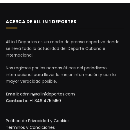
ACERCA DE ALL IN 1 DEPORTES
All in 1 Deportes es un medio de prensa deportiva donde
se lleva toda la actualidad del Deporte Cubano e
Internacional.
Nos regimos por las normas éticas del periodismo
internacional para llevar la mejor información y con la
mayor veracidad posible.
Email:
admin@allin1deportes.com
Contacto:
+1 346 475 5150
Política de Privacidad y Cookies
Términos y Condiciones