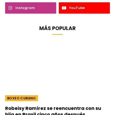
Instagram
YouTube
MÁS POPULAR
BOXEO CUBANO
Robeisy Ramírez se reencuentra con su
hija en Brasil cinco años después