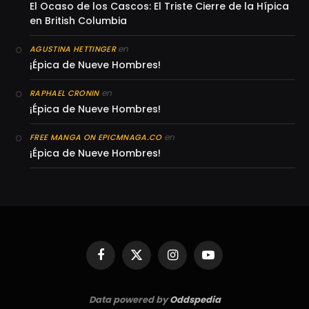
El Ocaso de los Cascos: El Triste Cierre de la Hípica
en British Columbia
en
AGUSTINA HETTINGER
¡Épica de Nueve Hombres!
en
RAPHAEL CRONIN
¡Épica de Nueve Hombres!
en
FREE MANGA ON EPICMNAGA.CO
¡Épica de Nueve Hombres!
Facebook
X
Instagram
YouTube
(Twitter)
Data powered by
Oddspedia