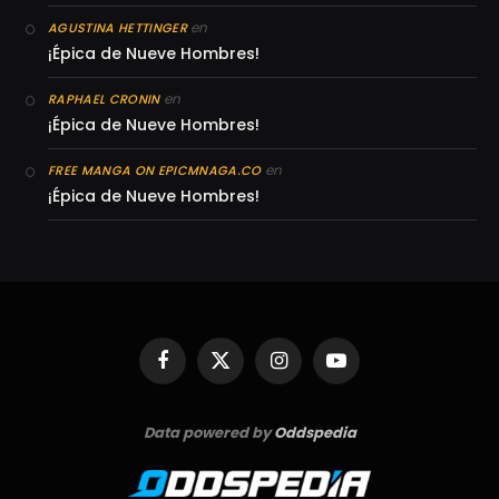
en
AGUSTINA HETTINGER
¡Épica de Nueve Hombres!
en
RAPHAEL CRONIN
¡Épica de Nueve Hombres!
en
FREE MANGA ON EPICMNAGA.CO
¡Épica de Nueve Hombres!
Facebook
X
Instagram
YouTube
(Twitter)
Data powered by
Oddspedia