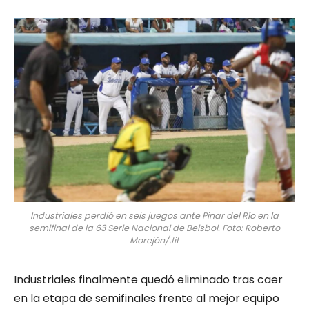
Industriales perdió en seis juegos ante Pinar del Río en la
semifinal de la 63 Serie Nacional de Beisbol. Foto: Roberto
Morejón/Jit
Industriales finalmente quedó eliminado tras caer
en la etapa de semifinales frente al mejor equipo