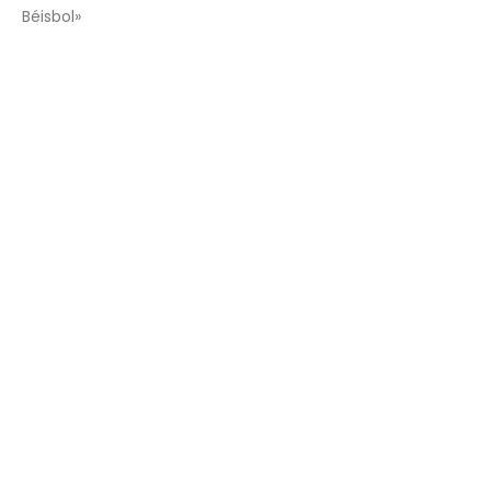
Béisbol»