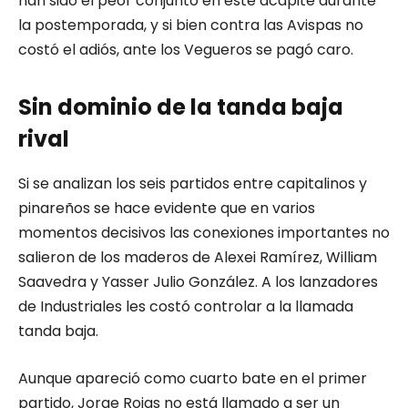
han sido el peor conjunto en este acápite durante
la postemporada, y si bien contra las Avispas no
costó el adiós, ante los Vegueros se pagó caro.
Sin dominio de la tanda baja
rival
Si se analizan los seis partidos entre capitalinos y
pinareños se hace evidente que en varios
momentos decisivos las conexiones importantes no
salieron de los maderos de Alexei Ramírez, William
Saavedra y Yasser Julio González. A los lanzadores
de Industriales les costó controlar a la llamada
tanda baja.
Aunque apareció como cuarto bate en el primer
partido, Jorge Rojas no está llamado a ser un