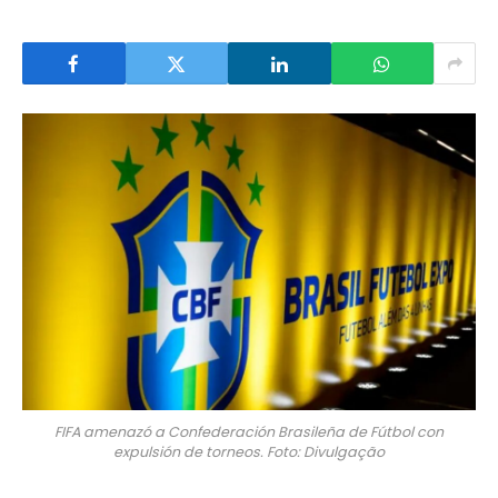
FIFA amenazó a Confederación Brasileña de Fútbol con
expulsión de torneos. Foto: Divulgação