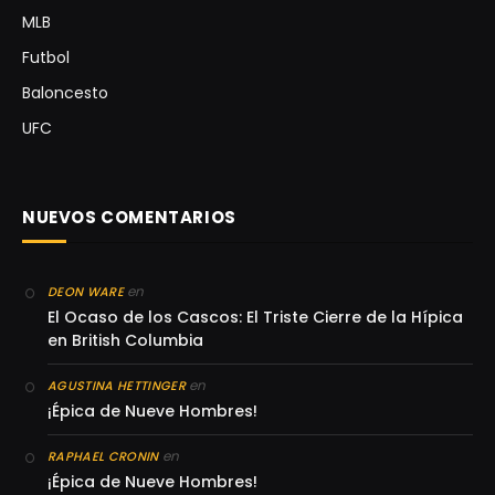
MLB
Futbol
Baloncesto
UFC
NUEVOS COMENTARIOS
en
DEON WARE
El Ocaso de los Cascos: El Triste Cierre de la Hípica
en British Columbia
en
AGUSTINA HETTINGER
¡Épica de Nueve Hombres!
en
RAPHAEL CRONIN
¡Épica de Nueve Hombres!