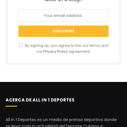
By signing up, you agree to the our terms and
our
Privacy Policy
agreement.
ACERCA DE ALL IN 1 DEPORTES
All in 1 Deportes es un medio de prensa deportiva donde
se lleva toda la actualidad del Deporte Cubano e