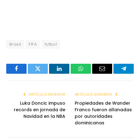
Brasil
FIFA
futbol
Facebook
Twitter
LinkedIn
WhatsApp
Email
Telegr
ARTÍCULO ANTERIOR
ARTÍCULO SIGUIENTE
Luka Doncic impuso
Propiedades de Wander
records en jornada de
Franco fueron allanadas
Navidad en la NBA
por autoridades
dominicanas