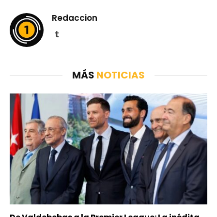
Redaccion
Tumblr
MÁS
NOTICIAS