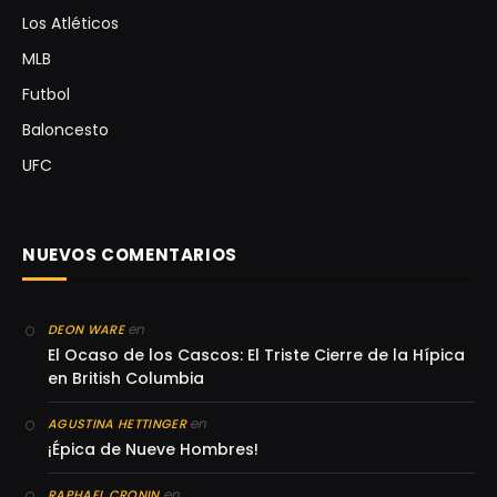
Los Atléticos
MLB
Futbol
Baloncesto
UFC
NUEVOS COMENTARIOS
en
DEON WARE
El Ocaso de los Cascos: El Triste Cierre de la Hípica
en British Columbia
en
AGUSTINA HETTINGER
¡Épica de Nueve Hombres!
en
RAPHAEL CRONIN