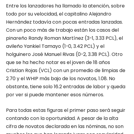
Entre los lanzadores ha llamado la atención, sobre
todo por su velocidad, el capitalino Alejandro
Hernández todavía con pocas entradas lanzadas.
Con un poco más de trabajo están los casos del
pinareño Randy Roman Martínez (3-1, 3.33 PCL), el
avileño Yankiel Tamayo (1-0, 3.42 PCL) y el
holguinero José Manuel Rivas (0-2, 3.38 PCL). Otro
que se ha hecho notar es el joven de 18 años
Cristian Rojas (VCL) con un promedio de limpias de
2.70 y el WHIP más bajo de los novatos, 1.08. No
obstante, tiene solo 16.2 entradas de labor y queda
por ver si puede mantener esos números.
Para todas estas figuras el primer paso será seguir
contando con la oportunidad. A pesar de la alta
cifra de novatos declarada en las nóminas, no son