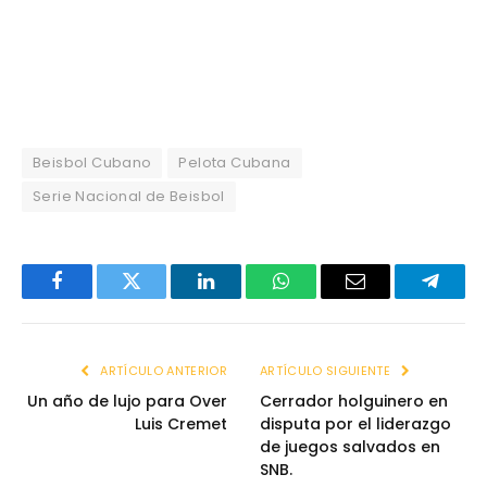
Beisbol Cubano
Pelota Cubana
Serie Nacional de Beisbol
Facebook
Twitter
LinkedIn
WhatsApp
Email
Telegr
ARTÍCULO ANTERIOR
ARTÍCULO SIGUIENTE
Un año de lujo para Over
Cerrador holguinero en
Luis Cremet
disputa por el liderazgo
de juegos salvados en
SNB.