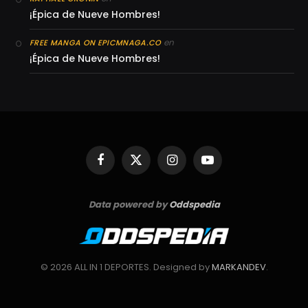
¡Épica de Nueve Hombres!
en
FREE MANGA ON EPICMNAGA.CO
¡Épica de Nueve Hombres!
Facebook
X
Instagram
YouTube
(Twitter)
Data powered by
Oddspedia
© 2026 ALL IN 1 DEPORTES. Designed by
MARKANDEV
.