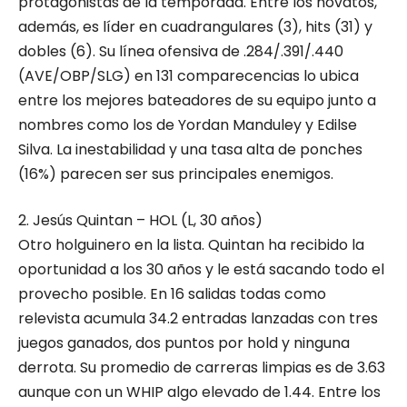
protagonistas de la temporada. Entre los novatos,
además, es líder en cuadrangulares (3), hits (31) y
dobles (6). Su línea ofensiva de .284/.391/.440
(AVE/OBP/SLG) en 131 comparecencias lo ubica
entre los mejores bateadores de su equipo junto a
nombres como los de Yordan Manduley y Edilse
Silva. La inestabilidad y una tasa alta de ponches
(16%) parecen ser sus principales enemigos.
2. Jesús Quintan – HOL (L, 30 años)
Otro holguinero en la lista. Quintan ha recibido la
oportunidad a los 30 años y le está sacando todo el
provecho posible. En 16 salidas todas como
relevista acumula 34.2 entradas lanzadas con tres
juegos ganados, dos puntos por hold y ninguna
derrota. Su promedio de carreras limpias es de 3.63
aunque con un WHIP algo elevado de 1.44. Entre los