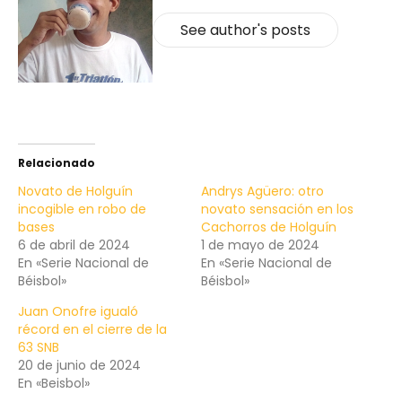
See author's posts
Relacionado
Novato de Holguín
Andrys Agüero: otro
incogible en robo de
novato sensación en los
bases
Cachorros de Holguín
6 de abril de 2024
1 de mayo de 2024
En «Serie Nacional de
En «Serie Nacional de
Béisbol»
Béisbol»
Juan Onofre igualó
récord en el cierre de la
63 SNB
20 de junio de 2024
En «Beisbol»