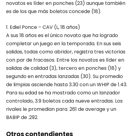
novatos es líder en ponches (23) aunque también
es de los que más boletos concede (18).
1. Ediel Ponce – CAV (L, 18 años)
A sus 18 años es el único novato que ha logrado
completar un juego en la temporada. En sus seis
salidas, todas como abridor, registra tres victorias
con par de fracasos. Entre los novatos es líder en
salidas de calidad (3), tercero en ponches (18) y
segundo en entradas lanzadas (30). Su promedio
de limpias asciende hasta 3.30 con un WHIP de 1.43.
Para su edad se ha mostrado como un lanzador
controlado, 3.9 boletos cada nueve entradas. Los
rivales le promedian para .261 de average y un
BABIP de .292.
Otros contendientes