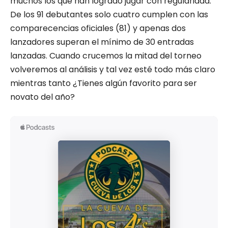
muchos los que han logrado jugar con regularidad.
De los 91 debutantes solo cuatro cumplen con las
comparecencias oficiales (81) y apenas dos
lanzadores superan el mínimo de 30 entradas
lanzadas. Cuando crucemos la mitad del torneo
volveremos al análisis y tal vez esté todo más claro
mientras tanto ¿Tienes algún favorito para ser
novato del año?