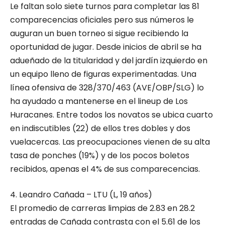
Le faltan solo siete turnos para completar las 81
comparecencias oficiales pero sus números le
auguran un buen torneo si sigue recibiendo la
oportunidad de jugar. Desde inicios de abril se ha
adueñado de la titularidad y del jardín izquierdo en
un equipo lleno de figuras experimentadas. Una
línea ofensiva de 328/370/463 (AVE/OBP/SLG) lo
ha ayudado a mantenerse en el lineup de Los
Huracanes. Entre todos los novatos se ubica cuarto
en indiscutibles (22) de ellos tres dobles y dos
vuelacercas. Las preocupaciones vienen de su alta
tasa de ponches (19%) y de los pocos boletos
recibidos, apenas el 4% de sus comparecencias.
4. Leandro Cañada – LTU (L, 19 años)
El promedio de carreras limpias de 2.83 en 28.2
entradas de Cañada contrasta con el 5.61 de los