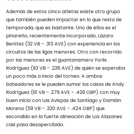
Además de estos cinco atletas existe otro grupo
que también pueden impactar en lo que resta de
temporada, que es bastante. Uno de ellos es el
pinareño, recientemente incorporado, Lázaro
Benítez (32 VB – .313 AVE) con experiencia en los
circuitos de las ligas menores. Otro con recorrido
por las menores es el guantanamero Yorlis
Rodríguez (93 VB – .226 AVE) de quién se esperaba
un poco más a inicio del torneo. A ambos
bateadores se le pueden sumar los casos de Andy
Rodríguez (61 VB – .279 AVE – .429 OBP) con muy
buen inicio con Las Avispas de Santiago y Damián
Moreno (59 VB – .320 AVE – .424 OBP) que
escondido en la fuerte alineación de Los Alazanes
casi pasa desapercibido.