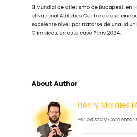
El Mundial de atletismo de Budapest, en Hu
el National Athletics Centre de esa ciud
excelente nivel, por tratarse de una lid un
Olímpicos, en este caso París 2024.
.
About Author
Henry Morales 
Periodista y Comentari