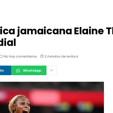
ica jamaicana Elaine
dial
No hay comentarios
2 minutos de lectura
dIn
WhatsApp