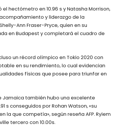
ó el hectómetro en 10.96 s y Natasha Morrison,
el acompañamiento y liderazgo de la
helly-Ann Fraser-Pryce, quien en su
da en Budapest y completará el cuadro de
luso un récord olímpico en Tokio 2020 con
notable en su rendimiento, lo cual evidencian
 cualidades físicas que posee para triunfar en
 de Jamaica también hubo una excelente
9.91 s conseguidos por Rohan Watson, «su
 en la que competía», según reseña AFP. Ryiem
ille tercero con 10.00s.