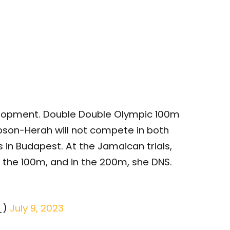
velopment. Double Double Olympic 100m
son-Herah will not compete in both
in Budapest. At the Jamaican trials,
 the 100m, and in the 200m, she DNS.
_)
July 9, 2023