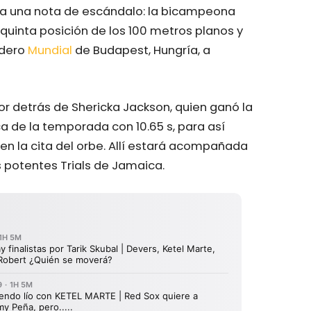
 ya una nota de escándalo: la bicampeona
quinta posición de los 100 metros planos y
idero
Mundial
de Budapest, Hungría, a
r detrás de Shericka Jackson, quien ganó la
 de la temporada con 10.65 s, para así
 en la cita del orbe. Allí estará acompañada
s potentes Trials de Jamaica.