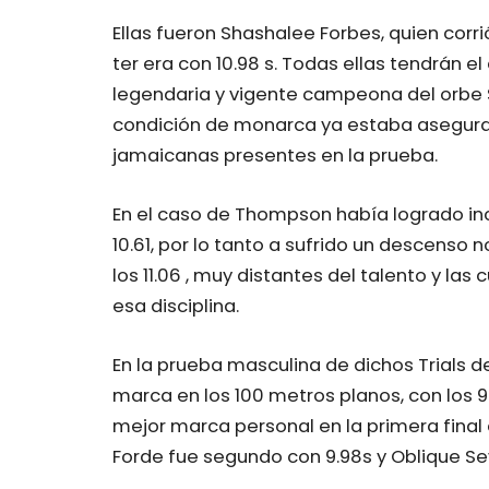
Ellas fueron Shashalee Forbes, quien corri
ter era con 10.98 s. Todas ellas tendrán 
legendaria y vigente campeona del orbe S
condición de monarca ya estaba asegura
jamaicanas presentes en la prueba.
En el caso de Thompson había logrado inc
10.61, por lo tanto a sufrido un descenso 
los 11.06 , muy distantes del talento y las
esa disciplina.
En la prueba masculina de dichos Trials
marca en los 100 metros planos, con los 
mejor marca personal en la primera final
Forde fue segundo con 9.98s y Oblique Sev