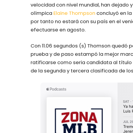
velocidad con nivel mundial, han dejado
olímpica
Elaine Thompson
concluyó en la 
por tanto no estará con su país en el ven
efectuarse en agosto.
Con 11.06 segundos (s) Thomson quedó po
prueba y de paso estampó la mejor marca
ratificarse como seria candidata al título
de la segunda y tercera clasificada de lo