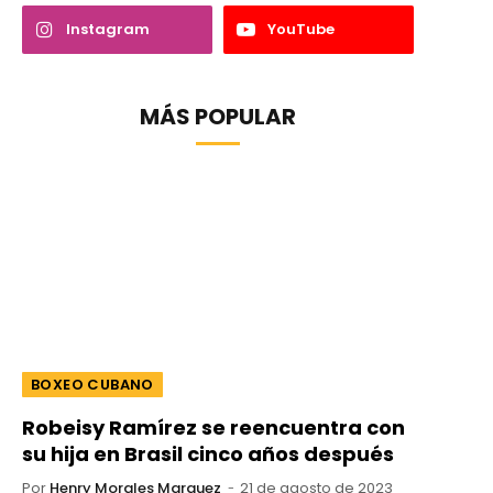
Instagram
YouTube
MÁS POPULAR
BOXEO CUBANO
Robeisy Ramírez se reencuentra con
su hija en Brasil cinco años después
Por
Henry Morales Marquez
21 de agosto de 2023