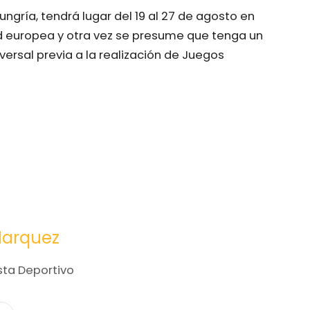
ngría, tendrá lugar del 19 al 27 de agosto en
ad europea y otra vez se presume que tenga un
iversal previa a la realización de Juegos
Marquez
sta Deportivo