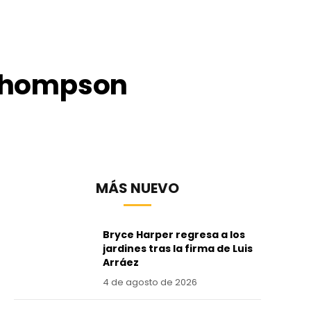
 Thompson
MÁS NUEVO
Bryce Harper regresa a los
jardines tras la firma de Luis
Arráez
4 de agosto de 2026