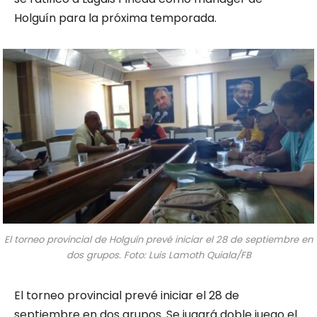
Holguín para la próxima temporada.
El torneo provincial de Holguín prevé iniciar el 28 de septiembre en
dos grupos. Foto: Luis Lamoth Quiala/FB
El torneo provincial prevé iniciar el 28 de
septiembre en dos grupos. Se jugará doble juego el