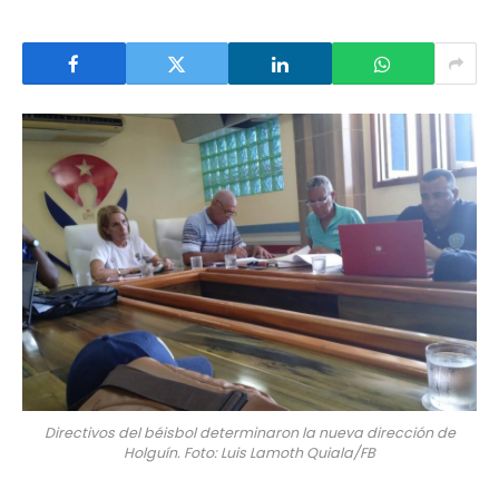
Directivos del béisbol determinaron la nueva dirección de
Holguín. Foto: Luis Lamoth Quiala/FB