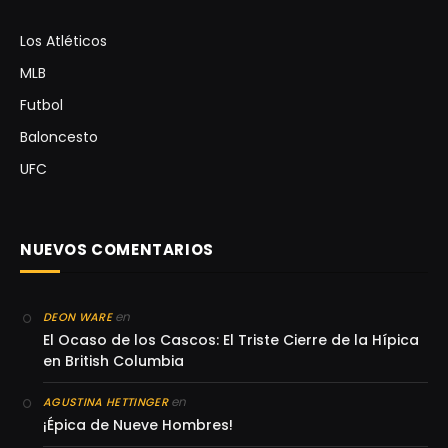
Los Atléticos
MLB
Futbol
Baloncesto
UFC
NUEVOS COMENTARIOS
en
DEON WARE
El Ocaso de los Cascos: El Triste Cierre de la Hípica
en British Columbia
en
AGUSTINA HETTINGER
¡Épica de Nueve Hombres!