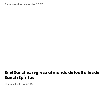
2 de septiembre de 2025
Eriel Sánchez regresa al mando de los Gallos de
Sancti Spíritus
12 de abril de 2025