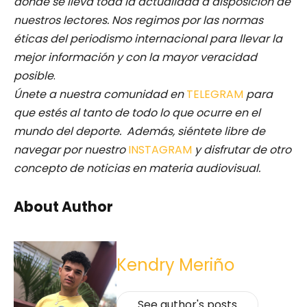
donde se lleva toda la actualidad a disposición de
nuestros lectores.
Nos regimos por las normas
éticas del periodismo internacional para llevar la
mejor información y con la mayor veracidad
posible
.
Únete a nuestra comunidad en
TELEGRAM
para
que estés al tanto de todo lo que ocurre en el
mundo del deporte. Además, siéntete libre de
navegar por nuestro
INSTAGRAM
y disfrutar de otro
concepto de noticias en materia audiovisual.
About Author
Kendry Meriño
See author's posts