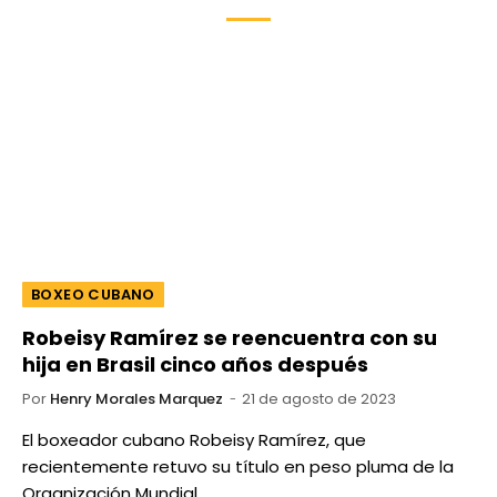
BOXEO CUBANO
Robeisy Ramírez se reencuentra con su
hija en Brasil cinco años después
Por
Henry Morales Marquez
21 de agosto de 2023
El boxeador cubano Robeisy Ramírez, que
recientemente retuvo su título en peso pluma de la
Organización Mundial…