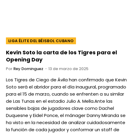
LIGA ÉLITE DEL BÉISBOL CUBANO
Kevin Soto la carta de los Tigres para el
Opening Day
Por
Rey Dominguez
13 de marzo de 2025
Los Tigres de Ciego de Ávila han confirmado que Kevin
Soto será el abridor para el día inaugural, programado
para el 15 de marzo, cuando se enfrenten a su similar
de Las Tunas en el estadio Julio A. Mella.Ante las
sensibles bajas de jugadores clave como Dachel
Duquesne y Eidel Ponce, el mánager Danny Miranda se
ha visto en la necesidad de analizar cuidadosamente
la función de cada jugador y conformar un staff de