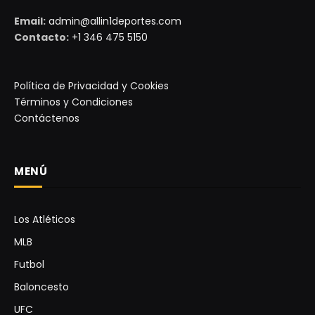
Email:
admin@allin1deportes.com
Contacto:
+1 346 475 5150
Política de Privacidad y Cookies
Términos y Condiciones
Contáctenos
MENÚ
Los Atléticos
MLB
Futbol
Baloncesto
UFC