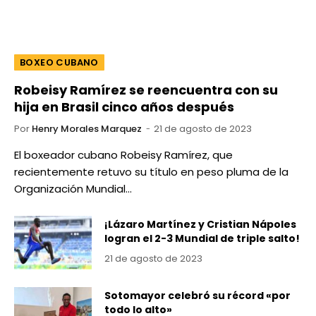
BOXEO CUBANO
Robeisy Ramírez se reencuentra con su
hija en Brasil cinco años después
Por
Henry Morales Marquez
21 de agosto de 2023
El boxeador cubano Robeisy Ramírez, que
recientemente retuvo su título en peso pluma de la
Organización Mundial…
¡Lázaro Martínez y Cristian Nápoles
logran el 2-3 Mundial de triple salto!
21 de agosto de 2023
Sotomayor celebró su récord «por
todo lo alto»