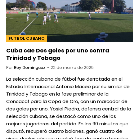
FUTBOL CUBANO
Cuba cae Dos goles por uno contra
Trinidad y Tobago
Por
Rey Dominguez
22 de marzo de 2025
La selección cubana de fútbol fue derrotada en el
Estadio Internacional Antonio Maceo por su similar de
Trinidad y Tobago en la fase preliminar de la
Concacaf para la Copa de Oro, con un marcador de
dos goles por uno. Yosiel Piedra, defensa central de la
selección cubana, se destacó como uno de los
mejores jugadores del partido. En los 90 minutos que
disputó, recuperó cuatro balones, ganó cuatro de
cinco duelos aéreos y realizó tres de cuatro barridas