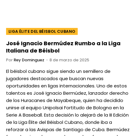
LIGA ÉLITE DEL BÉISBOL CUBANO
José Ignacio Bermúdez Rumbo a la Liga
Italiana de Béisbol
Por
Rey Dominguez
8 de marzo de 2025
El béisbol cubano sigue siendo un semillero de
jugadores destacados que buscan nuevas
oportunidades en ligas internacionales. Uno de estos
talentos es José Ignacio Bermúdez, lanzador derecho
de los Huracanes de Mayabeque, quien ha decidido
unirse al equipo Unipolsai Fortitudo de Bologna en la
Serie A Baseball. Esta decisión lo alejará de la III Edición
de la Liga Élite del Béisbol Cubano, donde iba a
reforzar a las Avispas de Santiago de Cuba. Bermúdez