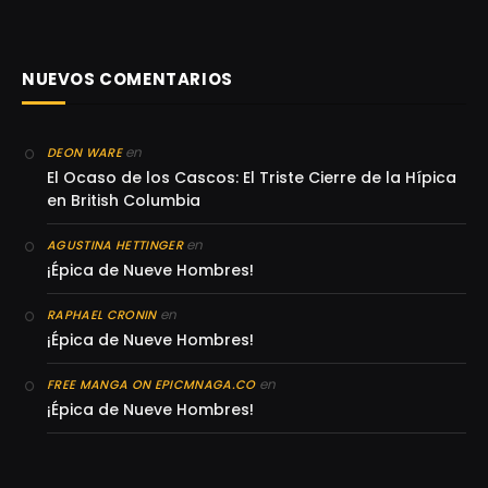
NUEVOS COMENTARIOS
en
DEON WARE
El Ocaso de los Cascos: El Triste Cierre de la Hípica
en British Columbia
en
AGUSTINA HETTINGER
¡Épica de Nueve Hombres!
en
RAPHAEL CRONIN
¡Épica de Nueve Hombres!
en
FREE MANGA ON EPICMNAGA.CO
¡Épica de Nueve Hombres!