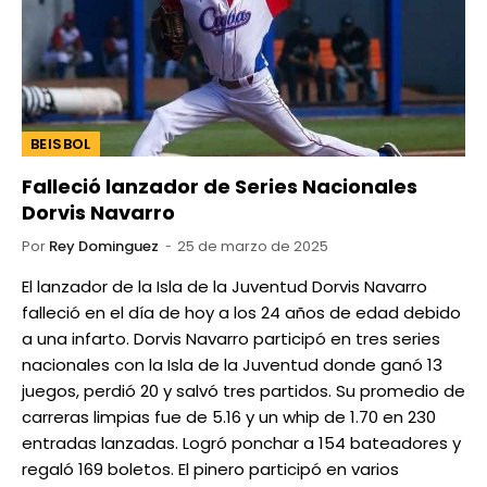
BEISBOL
Falleció lanzador de Series Nacionales
Dorvis Navarro
Por
Rey Dominguez
25 de marzo de 2025
El lanzador de la Isla de la Juventud Dorvis Navarro
falleció en el día de hoy a los 24 años de edad debido
a una infarto. Dorvis Navarro participó en tres series
nacionales con la Isla de la Juventud donde ganó 13
juegos, perdió 20 y salvó tres partidos. Su promedio de
carreras limpias fue de 5.16 y un whip de 1.70 en 230
entradas lanzadas. Logró ponchar a 154 bateadores y
regaló 169 boletos. El pinero participó en varios