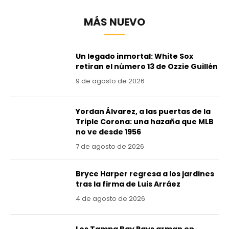
MÁS NUEVO
Un legado inmortal: White Sox
retiran el número 13 de Ozzie Guillén
9 de agosto de 2026
Yordan Álvarez, a las puertas de la
Triple Corona: una hazaña que MLB
no ve desde 1956
7 de agosto de 2026
Bryce Harper regresa a los jardines
tras la firma de Luis Arráez
4 de agosto de 2026
Los Tampa Bay Rays arman en