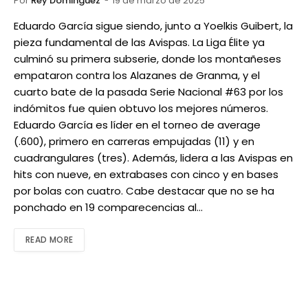
Por
Rey Dominguez
19 de marzo de 2025
Eduardo García sigue siendo, junto a Yoelkis Guibert, la
pieza fundamental de las Avispas. La Liga Élite ya
culminó su primera subserie, donde los montañeses
empataron contra los Alazanes de Granma, y el
cuarto bate de la pasada Serie Nacional #63 por los
indómitos fue quien obtuvo los mejores números.
Eduardo García es líder en el torneo de average
(.600), primero en carreras empujadas (11) y en
cuadrangulares (tres). Además, lidera a las Avispas en
hits con nueve, en extrabases con cinco y en bases
por bolas con cuatro. Cabe destacar que no se ha
ponchado en 19 comparecencias al…
READ MORE