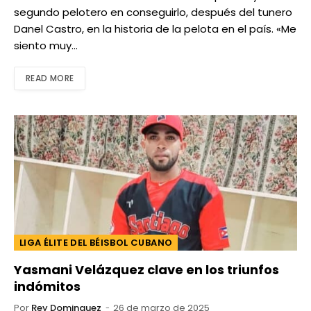
segundo pelotero en conseguirlo, después del tunero
Danel Castro, en la historia de la pelota en el país. «Me
siento muy…
READ MORE
LIGA ÉLITE DEL BÉISBOL CUBANO
Yasmani Velázquez clave en los triunfos
indómitos
Por
Rey Dominguez
26 de marzo de 2025