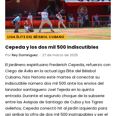
LIGA ÉLITE DEL BÉISBOL CUBANO
Cepeda y los dos mil 500 indiscutibles
Por
Rey Dominguez
27 de marzo de 2025
El jardinero espirituano Frederich Cepeda, refuerzo con
Ciego de Ávila en la actual Liga Élite del Béisbol
Cubano, hizo historia este martes al conectar su
indiscutible número dos mil 500 ante los envíos del
lanzador santiaguero Joel Tejeda en la quinta
entrada. Durante el segundo choque de la subserie
entre las Avispas de Santiago de Cuba y los Tigres
avileños, Cepeda conectó hit al jardín izquierdo para
así arribar la cifra de dos mil 500 inatrapables y ser el