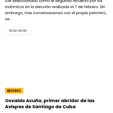
fue seleccionado como el segundo refuerzo por los
indómitos en la elección realizada el 7 de febrero. Sin
embargo, tras conversaciones con el propio pelotero,
se…
READ MORE
BEISBOL
Osvaldo Acuña, primer abridor de las
Avispas de Santiago de Cuba