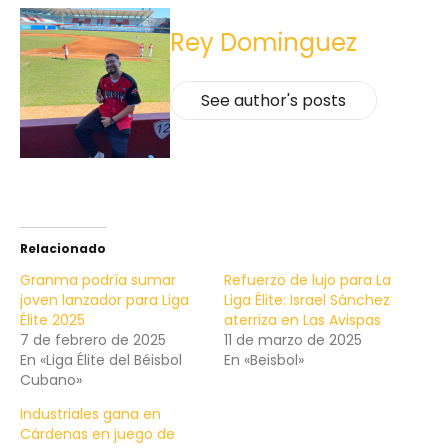
Rey Dominguez
See author's posts
Relacionado
Granma podría sumar
Refuerzo de lujo para La
joven lanzador para Liga
Liga Élite: Israel Sánchez
Élite 2025
aterriza en Las Avispas
7 de febrero de 2025
11 de marzo de 2025
En «Liga Élite del Béisbol
En «Beisbol»
Cubano»
Industriales gana en
Cárdenas en juego de