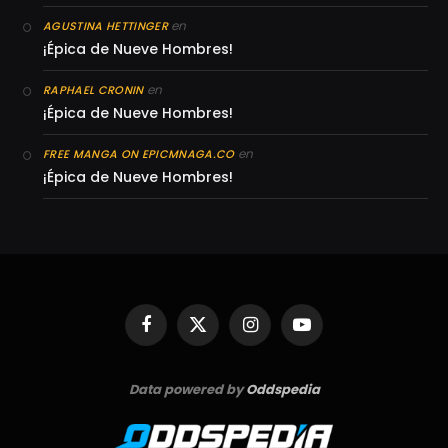
en
AGUSTINA HETTINGER
¡Épica de Nueve Hombres!
en
RAPHAEL CRONIN
¡Épica de Nueve Hombres!
en
FREE MANGA ON EPICMNAGA.CO
¡Épica de Nueve Hombres!
Facebook
X
Instagram
YouTube
(Twitter)
Data powered by
Oddspedia