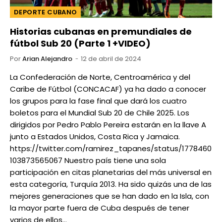
DEPORTE CUBANO
Historias cubanas en premundiales de
fútbol Sub 20 (Parte 1 +VIDEO)
Por
Arian Alejandro
12 de abril de 2024
La Confederación de Norte, Centroamérica y del
Caribe de Fútbol (CONCACAF) ya ha dado a conocer
los grupos para la fase final que dará los cuatro
boletos para el Mundial Sub 20 de Chile 2025. Los
dirigidos por Pedro Pablo Pereira estarán en la llave A
junto a Estados Unidos, Costa Rica y Jamaica.
https://twitter.com/ramirez_tapanes/status/1778460
103873565067 Nuestro país tiene una sola
participación en citas planetarias del más universal en
esta categoría, Turquía 2013. Ha sido quizás una de las
mejores generaciones que se han dado en la Isla, con
la mayor parte fuera de Cuba después de tener
varios de ellos…