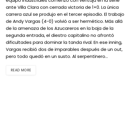
equipo Industriales comenzó con ventaja en la serie
ante Villa Clara con cerrada victoria de 1×0. La única
carrera azul se produjo en el tercer episodio. El trabajo
de Andy Vargas (4-0) volvió a ser hermético. Más allá
de la amenaza de los Azucareros en la baja de la
segunda entrada, el diestro capitalino no afrontó
dificultades para dominar la tanda rival. En ese inning,
Vargas recibió dos de imparables después de un out,
pero todo quedó en un susto. Al serpentinero…
READ MORE