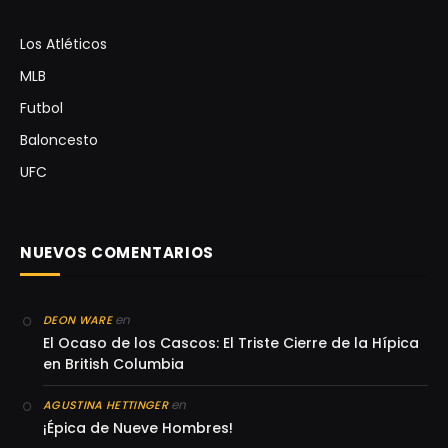
Los Atléticos
MLB
Futbol
Baloncesto
UFC
NUEVOS COMENTARIOS
en
DEON WARE
El Ocaso de los Cascos: El Triste Cierre de la Hípica
en British Columbia
en
AGUSTINA HETTINGER
¡Épica de Nueve Hombres!