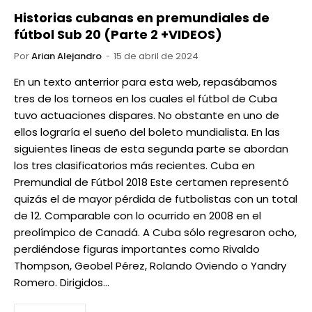
Historias cubanas en premundiales de
fútbol Sub 20 (Parte 2 +VIDEOS)
Por
Arian Alejandro
15 de abril de 2024
En un texto anterrior para esta web, repasábamos
tres de los torneos en los cuales el fútbol de Cuba
tuvo actuaciones dispares. No obstante en uno de
ellos lograría el sueño del boleto mundialista. En las
siguientes líneas de esta segunda parte se abordan
los tres clasificatorios más recientes. Cuba en
Premundial de Fútbol 2018 Este certamen representó
quizás el de mayor pérdida de futbolistas con un total
de 12. Comparable con lo ocurrido en 2008 en el
preolímpico de Canadá. A Cuba sólo regresaron ocho,
perdiéndose figuras importantes como Rivaldo
Thompson, Geobel Pérez, Rolando Oviendo o Yandry
Romero. Dirigidos…