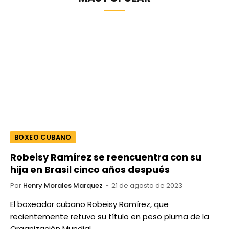
BOXEO CUBANO
Robeisy Ramírez se reencuentra con su
hija en Brasil cinco años después
Por
Henry Morales Marquez
21 de agosto de 2023
El boxeador cubano Robeisy Ramírez, que
recientemente retuvo su título en peso pluma de la
Organización Mundial…