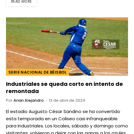
READ MORE
SERIE NACIONAL DE BÉISBOL
Industriales se queda corto en intento de
remontada
Por
Arian Alejandro
13 de abril de 2024
El estadio Augusto César Sandino se ha convertido
esta temporada en un Coliseo casi infranqueable
para Industriales. Los locales, sábado y domingo como
visitantes, volvieron a dejar con las ganas a los azules