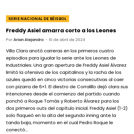
SERIE NACIONAL DE BÉISBOL
Freddy Asiel amarra corto a los Leones
Por
Arian Alejandro
10 de abril de 2024
Villa Clara anotó carreras en los primeros cuatro
episodios para igualar la serie ante los Leones de
Industriales. Una gran apertura de Freddy Asiel Álvarez
limitó la ofensiva de los capitalinos y la racha de los
azules quedó en cinco victorias consecutivas al caer
con pizarra de 6×1. El diestro de Corralillo dejó clara sus
intenciones desde el comienzo del partido cuando
ponchó a Roque Tomás y Roberto Álvarez para los
dos primeros outs del capítulo inicial. Freddy Asiel (1-2)
solo flaqueó en la alta del segundo inning ante la
tanda baja, momento en el cual Pedro Roque le
conectó…