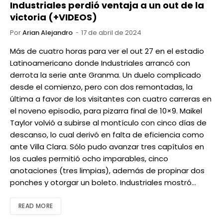
Industriales perdió ventaja a un out de la
victoria (+VIDEOS)
Por
Arian Alejandro
17 de abril de 2024
Más de cuatro horas para ver el out 27 en el estadio
Latinoamericano donde Industriales arrancó con
derrota la serie ante Granma. Un duelo complicado
desde el comienzo, pero con dos remontadas, la
última a favor de los visitantes con cuatro carreras en
el noveno episodio, para pizarra final de 10×9. Maikel
Taylor volvió a subirse al montículo con cinco días de
descanso, lo cual derivó en falta de eficiencia como
ante Villa Clara. Sólo pudo avanzar tres capítulos en
los cuales permitió ocho imparables, cinco
anotaciones (tres limpias), además de propinar dos
ponches y otorgar un boleto. Industriales mostró…
READ MORE