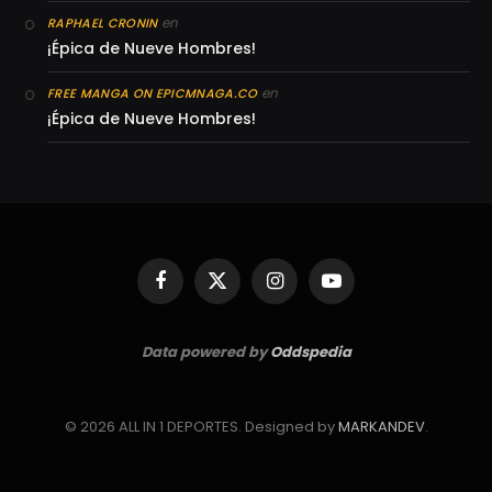
en
RAPHAEL CRONIN
¡Épica de Nueve Hombres!
en
FREE MANGA ON EPICMNAGA.CO
¡Épica de Nueve Hombres!
Facebook
X
Instagram
YouTube
(Twitter)
Data powered by
Oddspedia
© 2026 ALL IN 1 DEPORTES. Designed by
MARKANDEV
.