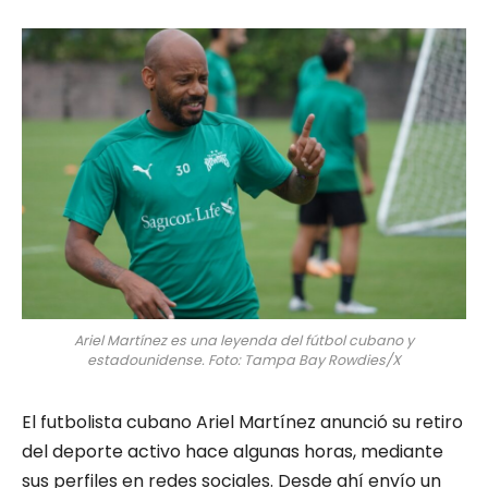
Ariel Martínez es una leyenda del fútbol cubano y
estadounidense. Foto: Tampa Bay Rowdies/X
El futbolista cubano Ariel Martínez anunció su retiro
del deporte activo hace algunas horas, mediante
sus perfiles en redes sociales. Desde ahí envío un