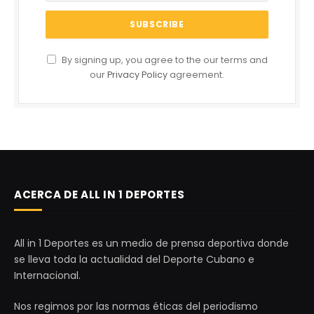
By signing up, you agree to the our terms and
our
Privacy Policy
agreement.
ACERCA DE ALL IN 1 DEPORTES
All in 1 Deportes es un medio de prensa deportiva donde
se lleva toda la actualidad del Deporte Cubano e
Internacional.
Nos regimos por las normas éticas del periodismo