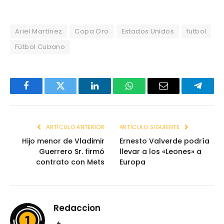
Ariel Martínez
Copa Oro
Estados Unidos
futbol
Fútbol Cubano
Facebook
Twitter
LinkedIn
WhatsApp
Email
Telegr
ARTÍCULO ANTERIOR
ARTÍCULO SIGUIENTE
Hijo menor de Vladimir
Ernesto Valverde podría
Guerrero Sr. firmó
llevar a los «Leones» a
contrato con Mets
Europa
Redaccion