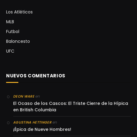
Los Atléticos
MLB
Futbol
Baloncesto
UFC
NUEVOS COMENTARIOS
en
DEON WARE
El Ocaso de los Cascos: El Triste Cierre de la Hípica
en British Columbia
en
AGUSTINA HETTINGER
¡Épica de Nueve Hombres!