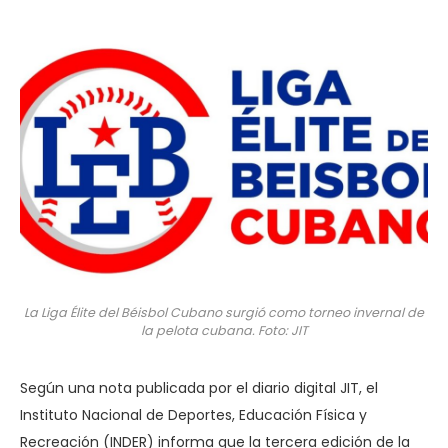
La Liga Élite del Béisbol Cubano surgió como torneo invernal de
la pelota cubana. Foto: JIT
Según una nota publicada por el diario digital JIT, el
Instituto Nacional de Deportes, Educación Física y
Recreación (INDER) informa que la tercera edición de la