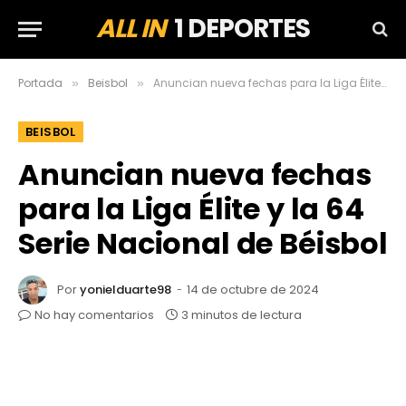
ALL IN
1 DEPORTES
Portada
Beisbol
Anuncian nueva fechas para la Liga Élite y la 64 Serie Nacional de Béisbol
»
»
BEISBOL
Anuncian nueva fechas
para la Liga Élite y la 64
Serie Nacional de Béisbol
Por
yonielduarte98
14 de octubre de 2024
No hay comentarios
3 minutos de lectura