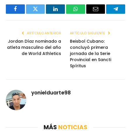
Facebook
Twitter
LinkedIn
WhatsApp
Email
Telegr
ARTÍCULO ANTERIOR
ARTÍCULO SIGUIENTE
Jordan Díaz nominado a
Beisbol Cubano:
atleta masculino del año
concluyó primera
de World Athletics
jornada de la Serie
Provincial en Sancti
Spíritus
yonielduarte98
MÁS
NOTICIAS