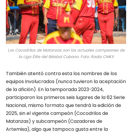
Los Cocodrilos de Matanzas son los actuales campeones de
la Liga Élite del Béisbol Cubano. Foto: Radio CMKX
También atentó contra esta los nombres de los
equipos involucrados (nunca tuvieron la aceptación
de la afición). En la temporada 2023-2024,
participaron los primeros seis lugares de la 62 Serie
Nacional, mismo formato que tendrá la edición de
2025, sin el vigente campeón (Cocodrilos de
Matanzas) y subcampeón (Cazadores de
Artemisa), algo que tampoco gusta entre la