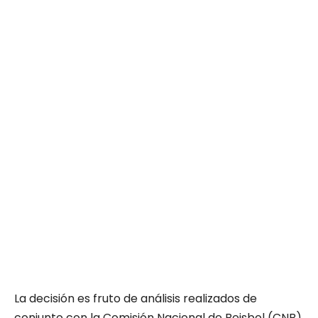
La decisión es fruto de análisis realizados de
conjunto con la Comisión Nacional de Beisbol (CNB)