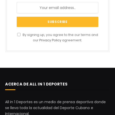
By signing up, you agree to the our terms and
our
Privacy Policy
agreement.
ACERCA DE ALL IN 1 DEPORTES
All in 1 Deportes es un medio de prensa deportiva donde
se lleva toda la actualidad del Deporte Cubano e
Internacional.