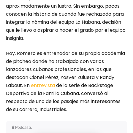
aproximadamente un lustro. Sin embargo, pocos
conocen la historia de cuando fue rechazado para
integrar la nómina del equipo La Habana, decisión
que le llevo a aspirar a hacer el grado por el equipo
insignia.
Hoy, Romero es entrenador de su propia academia
de pitcheo donde ha trabajado con varios
lanzadores cubanos profesionales, en los que
destacan Cionel Pérez, Yosver Zulueta y Randy
Labaut. En
entrevista
de la serie de Backstage
Deportivo de la Familia Cubana, conversó al
respecto de uno de los pasajes más interesantes
de su carrera, Industriales.