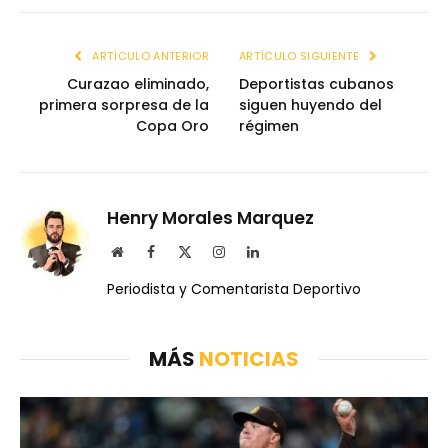
ARTÍCULO ANTERIOR
ARTÍCULO SIGUIENTE
Curazao eliminado,
Deportistas cubanos
primera sorpresa de la
siguen huyendo del
Copa Oro
régimen
Henry Morales Marquez
Website
Facebook
X
Instagram
LinkedIn
(Twitter)
Periodista y Comentarista Deportivo
MÁS
NOTICIAS