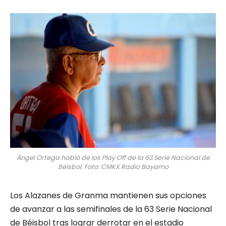
Ángel Ortega habló de los Play Off de la 63 Serie Nacional de
Beisbol. Foto: CMKX Radio Bayamo
Los Alazanes de Granma mantienen sus opciones
de avanzar a las semifinales de la 63 Serie Nacional
de Béisbol tras lograr derrotar en el estadio