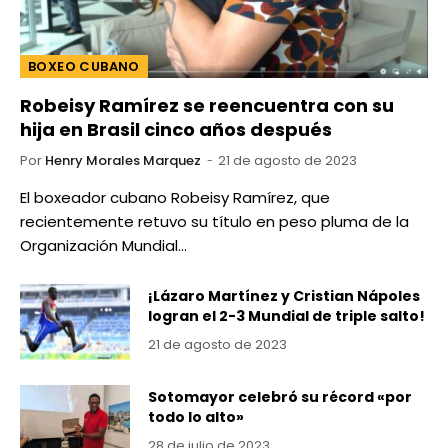
BOXEO CUBANO
Robeisy Ramírez se reencuentra con su
hija en Brasil cinco años después
Por
Henry Morales Marquez
21 de agosto de 2023
El boxeador cubano Robeisy Ramírez, que
recientemente retuvo su título en peso pluma de la
Organización Mundial…
¡Lázaro Martínez y Cristian Nápoles
logran el 2-3 Mundial de triple salto!
21 de agosto de 2023
Sotomayor celebró su récord «por
todo lo alto»
28 de julio de 2023