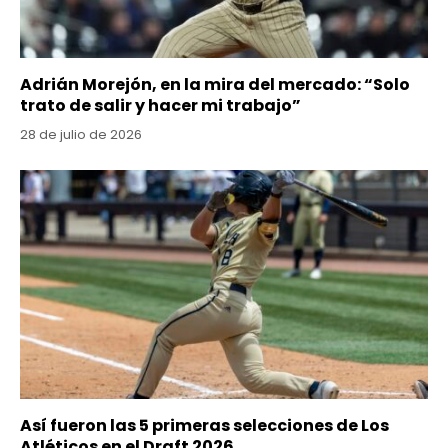
Adrián Morejón, en la mira del mercado: “Solo
trato de salir y hacer mi trabajo”
28 de julio de 2026
Así fueron las 5 primeras selecciones de Los
Atléticos en el Draft 2026