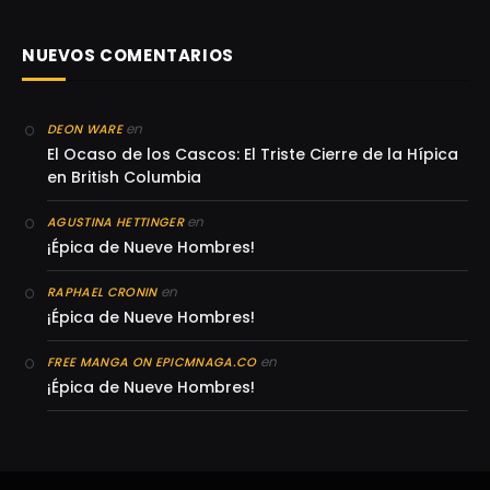
NUEVOS COMENTARIOS
en
DEON WARE
El Ocaso de los Cascos: El Triste Cierre de la Hípica
en British Columbia
en
AGUSTINA HETTINGER
¡Épica de Nueve Hombres!
en
RAPHAEL CRONIN
¡Épica de Nueve Hombres!
en
FREE MANGA ON EPICMNAGA.CO
¡Épica de Nueve Hombres!