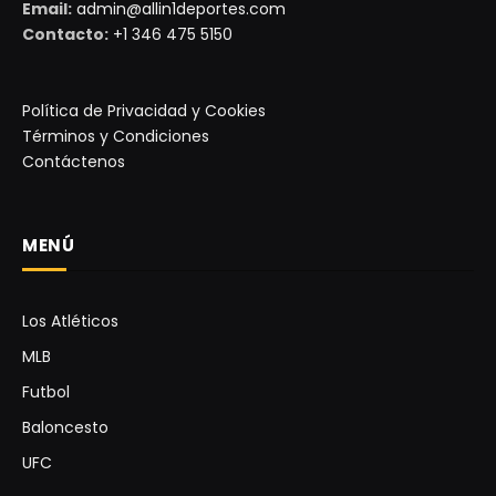
Email:
admin@allin1deportes.com
Contacto:
+1 346 475 5150
Política de Privacidad y Cookies
Términos y Condiciones
Contáctenos
MENÚ
Los Atléticos
MLB
Futbol
Baloncesto
UFC