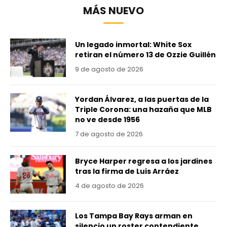
MÁS NUEVO
Un legado inmortal: White Sox
retiran el número 13 de Ozzie Guillén
9 de agosto de 2026
Yordan Álvarez, a las puertas de la
Triple Corona: una hazaña que MLB
no ve desde 1956
7 de agosto de 2026
Bryce Harper regresa a los jardines
tras la firma de Luis Arráez
4 de agosto de 2026
Los Tampa Bay Rays arman en
silencio un roster contendiente