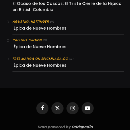
El Ocaso de los Cascos: El Triste Cierre de la Hípica
en British Columbia
en
AGUSTINA HETTINGER
¡Épica de Nueve Hombres!
en
RAPHAEL CRONIN
¡Épica de Nueve Hombres!
en
FREE MANGA ON EPICMNAGA.CO
¡Épica de Nueve Hombres!
Facebook
X
Instagram
YouTube
(Twitter)
Data powered by
Oddspedia