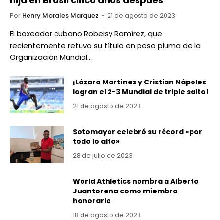
hija en Brasil cinco años después
Por
Henry Morales Marquez
21 de agosto de 2023
El boxeador cubano Robeisy Ramírez, que
recientemente retuvo su título en peso pluma de la
Organización Mundial…
¡Lázaro Martínez y Cristian Nápoles
logran el 2-3 Mundial de triple salto!
21 de agosto de 2023
Sotomayor celebró su récord «por
todo lo alto»
28 de julio de 2023
World Athletics nombra a Alberto
Juantorena como miembro
honorario
18 de agosto de 2023