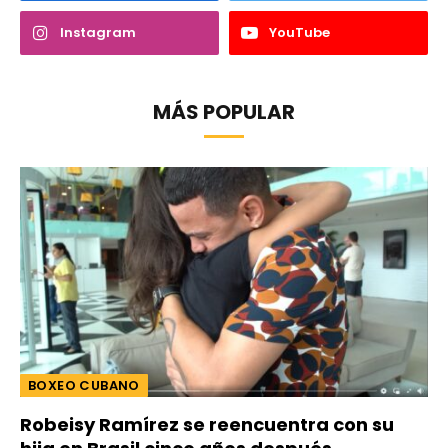
Instagram
YouTube
MÁS POPULAR
BOXEO CUBANO
Robeisy Ramírez se reencuentra con su