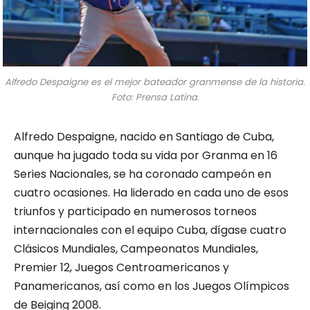
Alfredo Despaigne es el mejor bateador granmense de la historia.
Foto: Prensa Latina.
Alfredo Despaigne, nacido en Santiago de Cuba,
aunque ha jugado toda su vida por Granma en 16
Series Nacionales, se ha coronado campeón en
cuatro ocasiones. Ha liderado en cada uno de esos
triunfos y participado en numerosos torneos
internacionales con el equipo Cuba, dígase cuatro
Clásicos Mundiales, Campeonatos Mundiales,
Premier 12, Juegos Centroamericanos y
Panamericanos, así como en los Juegos Olímpicos
de Beiging 2008.