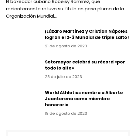
El boxeador cubano Robeisy Ramírez, que
recientemente retuvo su título en peso pluma de la
Organización Mundial…
¡Lázaro Martínez y Cristian Nápoles
logran el 2-3 Mundial de triple salto!
21 de agosto de 2023
Sotomayor celebró su récord «por
todo lo alto»
28 de julio de 2023
World Athletics nombra a Alberto
Juantorena como miembro
honorario
18 de agosto de 2023