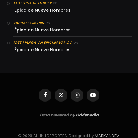
en
AGUSTINA HETTINGER
¡Épica de Nueve Hombres!
en
RAPHAEL CRONIN
¡Épica de Nueve Hombres!
en
FREE MANGA ON EPICMNAGA.CO
¡Épica de Nueve Hombres!
Facebook
X
Instagram
YouTube
(Twitter)
Data powered by
Oddspedia
© 2026 ALL IN 1 DEPORTES. Designed by
MARKANDEV
.