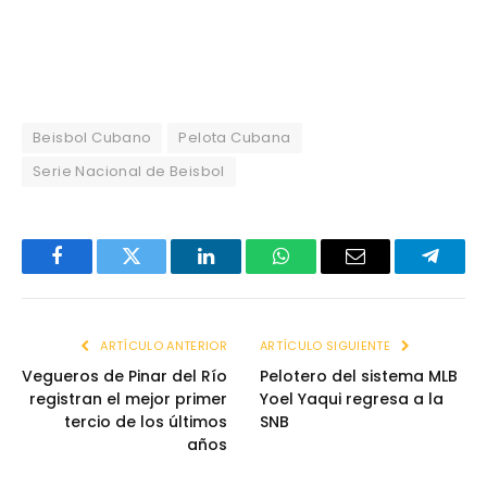
Beisbol Cubano
Pelota Cubana
Serie Nacional de Beisbol
Facebook
Twitter
LinkedIn
WhatsApp
Email
Telegr
ARTÍCULO ANTERIOR
ARTÍCULO SIGUIENTE
Vegueros de Pinar del Río
Pelotero del sistema MLB
registran el mejor primer
Yoel Yaqui regresa a la
tercio de los últimos
SNB
años