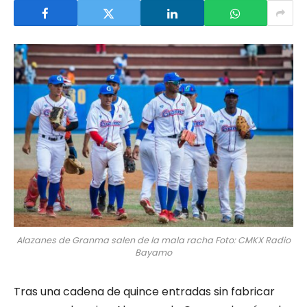
Alazanes de Granma salen de la mala racha Foto: CMKX Radio
Bayamo
Tras una cadena de quince entradas sin fabricar