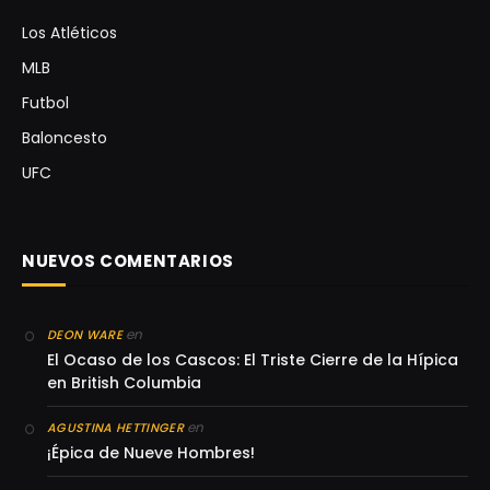
Los Atléticos
MLB
Futbol
Baloncesto
UFC
NUEVOS COMENTARIOS
en
DEON WARE
El Ocaso de los Cascos: El Triste Cierre de la Hípica
en British Columbia
en
AGUSTINA HETTINGER
¡Épica de Nueve Hombres!