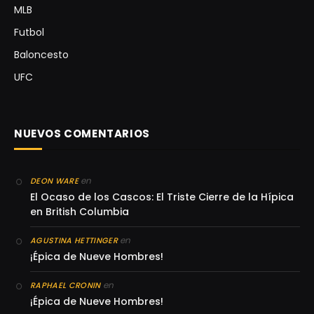
MLB
Futbol
Baloncesto
UFC
NUEVOS COMENTARIOS
en
DEON WARE
El Ocaso de los Cascos: El Triste Cierre de la Hípica
en British Columbia
en
AGUSTINA HETTINGER
¡Épica de Nueve Hombres!
en
RAPHAEL CRONIN
¡Épica de Nueve Hombres!