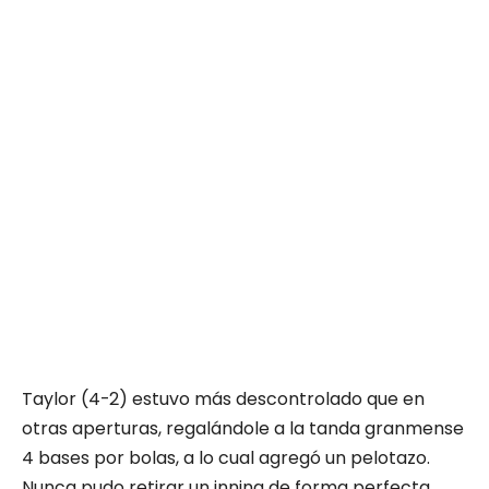
Taylor (4-2) estuvo más descontrolado que en
otras aperturas, regalándole a la tanda granmense
4 bases por bolas, a lo cual agregó un pelotazo.
Nunca pudo retirar un inning de forma perfecta,