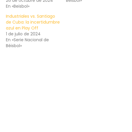
26 de octubre de 2024
Béisbol»
En «Beisbol»
Industriales vs. Santiago
de Cuba: la incertidumbre
azul en Play Off
1 de julio de 2024
En «Serie Nacional de
Béisbol»