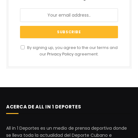
By signing up, you agree to the our terms and
our
Privacy Policy
agreement.
ACERCA DE ALL IN 1 DEPORTES
All in 1 Deportes es un medio de prensa deportiva donde
se lleva toda la actualidad del Deporte Cubano e