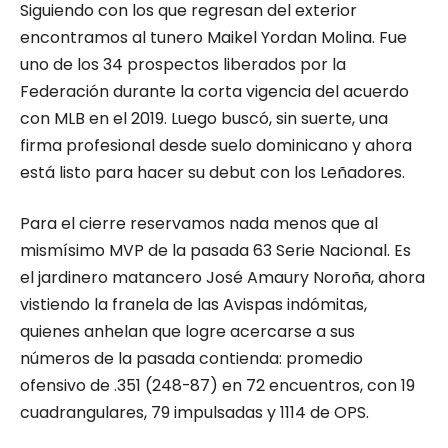
Siguiendo con los que regresan del exterior
encontramos al tunero Maikel Yordan Molina. Fue
uno de los 34 prospectos liberados por la
Federación durante la corta vigencia del acuerdo
con MLB en el 2019. Luego buscó, sin suerte, una
firma profesional desde suelo dominicano y ahora
está listo para hacer su debut con los Leñadores.
Para el cierre reservamos nada menos que al
mismísimo MVP de la pasada 63 Serie Nacional. Es
el jardinero matancero José Amaury Noroña, ahora
vistiendo la franela de las Avispas indómitas,
quienes anhelan que logre acercarse a sus
números de la pasada contienda: promedio
ofensivo de .351 (248-87) en 72 encuentros, con 19
cuadrangulares, 79 impulsadas y 1114 de OPS.