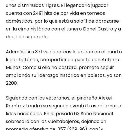
unos disminuidos Tigres. El legendario jugador
cuenta con 2491 hits de por vida en torneos
domésticos, por lo que está a solo 11 de abrazarse
en la cima histórica con el tunero Danel Castro y a
doce de superarlo.
Además, sus 371 vuelacercas lo ubican en el cuarto
lugar histórico, compartiendo puesto con Antonio
Muñoz. Como si ello no bastara, promete seguir
ampliando su liderazgo histórico en boletos, ya son
2200.
Siguiendo con los veteranos, el pinareño Alexei
Ramírez tendrá su segundo evento tras retornar a
lides nacionales. En la pasada 63 Serie Nacional
sobresalió con los vueltabajeros, dejando un
promedio ofensivo de .357 (269-96), con 14