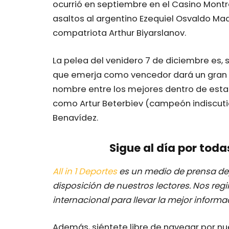
ocurrió en septiembre en el Casino Mont
asaltos al argentino Ezequiel Osvaldo Mad
compatriota Arthur Biyarslanov.
La pelea del venidero 7 de diciembre es, s
que emerja como vencedor dará un gran p
nombre entre los mejores dentro de esta 
como Artur Beterbiev (campeón indiscutido)
Benavídez.
Sigue al día por toda
All in 1 Deportes
es un medio de prensa dep
disposición de nuestros lectores.
Nos regi
internacional para llevar la mejor inform
Además, siéntete libre de navegar por n