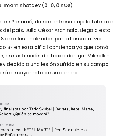
al Imam Khataev (8-0, 8 KOs).
 en Panamá, donde entrena bajo la tutela de
del país, Julio César Archinold. Llega a esta
 8 de ellas finalizadas por la llamada “vía
ado B» en esta difícil contienda ya que tomó
 en sustitución del boxeador Igor Mikhalkin
ev debido a una lesión sufrida en su campo
ará el mayor reto de su carrera.