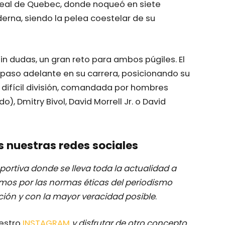
real de Quebec, donde noqueó en siete
erna, siendo la pelea coestelar de su
in dudas, un gran reto para ambos púgiles. El
aso adelante en su carrera, posicionando su
difícil división, comandada por hombres
, Dmitry Bivol, David Morrell Jr. o David
s nuestras redes sociales
ortiva donde se lleva toda la actualidad a
mos por las normas éticas del periodismo
ación y con la mayor veracidad posible
.
uestro
INSTAGRAM
y disfrutar de otro concepto