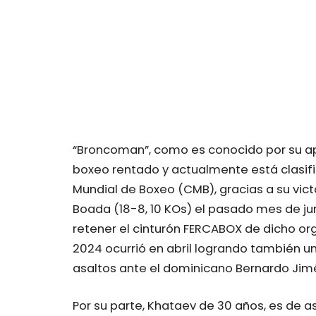
“Broncoman”, como es conocido por su ap
boxeo rentado y actualmente está clasif
Mundial de Boxeo (CMB), gracias a su vict
Boada (18-8, 10 KOs) el pasado mes de jun
retener el cinturón FERCABOX de dicho or
2024 ocurrió en abril logrando también un
asaltos ante el dominicano Bernardo Jimé
Por su parte, Khataev de 30 años, es de 