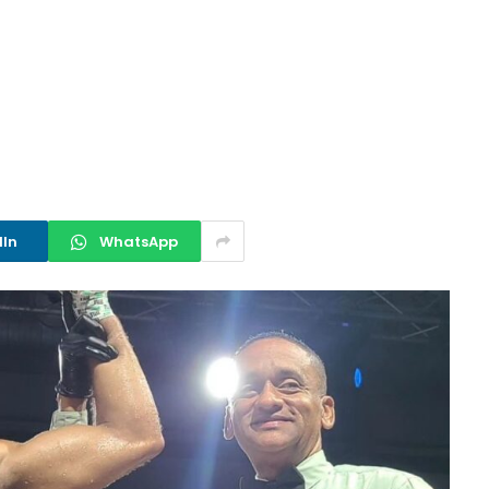
dIn
WhatsApp