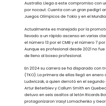
Australia. Llega a este compromiso con u
por nocaut. Cuenta con un gran pedigrí a
Juegos Olímpicos de Tokio y en el Mundial
Actualmente es manejado por la promotor
llevado a un rápido ascenso en varias cla
el número 13 por el CMB y el número 7 por 
Aunque es profesional desde 2021 no fue
de lleno al boxeo profesional.
En 2024 su carrera se ha disparado con t
(TKO). La primera de ellas llegó en ener
Ludwiczak, a quien derrotó en el segundo 
Artur Beterbiev y Callum Smith en Quebe
detuvo en seis asaltos al letón Ricards Bo
protagonizaron Vasyl Lomachenko y Georg