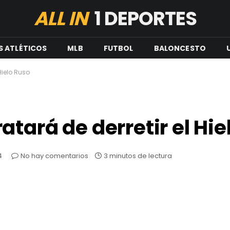
ALL IN
1 DEPORTES
S ATLÉTICOS
MLB
FUTBOL
BALONCESTO
Hielo Ruso
tará de derretir el Hie
4
No hay comentarios
3 minutos de lectura