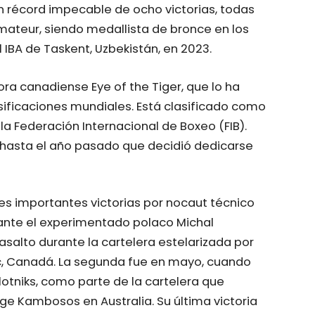
n récord impecable de ocho victorias, todas
mateur, siendo medallista de bronce en los
 IBA de Taskent, Uzbekistán, en 2023.
a canadiense Eye of the Tiger, que lo ha
sificaciones mundiales. Está clasificado como
la Federación Internacional de Boxeo (FIB).
 hasta el año pasado que decidió dedicarse
res importantes victorias por nocaut técnico
o ante el experimentado polaco Michal
asalto durante la cartelera estelarizada por
c, Canadá. La segunda fue en mayo, cuando
lotniks, como parte de la cartelera que
e Kambosos en Australia. Su última victoria