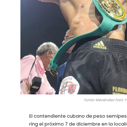
Yunior Menéndez Foto: 
El contendiente cubano de peso semipesad
ring el próximo 7 de diciembre en la local