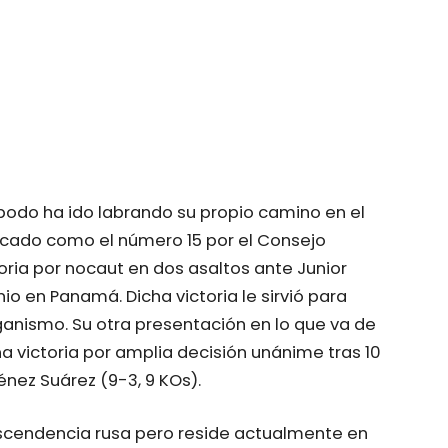
odo ha ido labrando su propio camino en el
icado como el número 15 por el Consejo
oria por nocaut en dos asaltos ante Junior
io en Panamá. Dicha victoria le sirvió para
ganismo. Su otra presentación en lo que va de
a victoria por amplia decisión unánime tras 10
nez Suárez (9-3, 9 KOs).
ascendencia rusa pero reside actualmente en