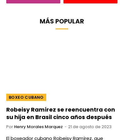
MÁS POPULAR
BOXEO CUBANO
Robeisy Ramírez se reencuentra con
su hija en Brasil cinco años después
Por
Henry Morales Marquez
21 de agosto de 2023
El boxeador cubano Robeisy Ramírez, que