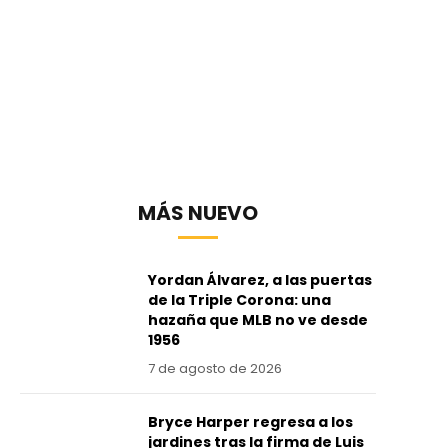
MÁS NUEVO
Yordan Álvarez, a las puertas
de la Triple Corona: una
hazaña que MLB no ve desde
1956
7 de agosto de 2026
Bryce Harper regresa a los
jardines tras la firma de Luis