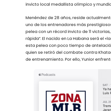
invicto local medallista olímpico y mundi
Menéndez de 28 años, reside actualmente
uno de los entrenadores más prestigiosos 
pelea con un récord invicto de 11 victorias,
rápida”. El nacido en La Habana será el «l
esta pelea con poco tiempo de antelación,
quien se retiró del combate contra Khata
de entrenamiento. Por ello, Yunior enfrent