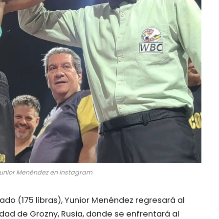
Yunior Menéndez en Instagram
o (175 libras), Yunior Menéndez regresará al
idad de Grozny, Rusia, donde se enfrentará al