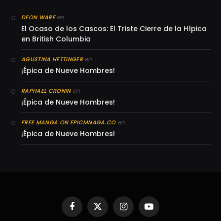
en
DEON WARE
El Ocaso de los Cascos: El Triste Cierre de la Hípica
en British Columbia
en
AGUSTINA HETTINGER
¡Épica de Nueve Hombres!
en
RAPHAEL CRONIN
¡Épica de Nueve Hombres!
en
FREE MANGA ON EPICMNAGA.CO
¡Épica de Nueve Hombres!
Facebook
X
Instagram
YouTube
(Twitter)