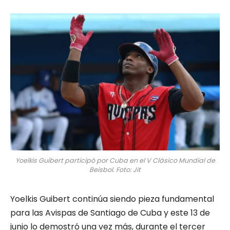
Yoelkis Guibert participó por Cuba en el V Clásico Mundial de
Beisbol. Foto: Jit
Yoelkis Guibert continúa siendo pieza fundamental
para las Avispas de Santiago de Cuba y este 13 de
junio lo demostró una vez más, durante el tercer