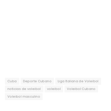
Cuba
Deporte Cubano
Liga Italiana de Voleibol
noticias de voleibol
voleibol
Voleibol Cubano
Voleibol masculino