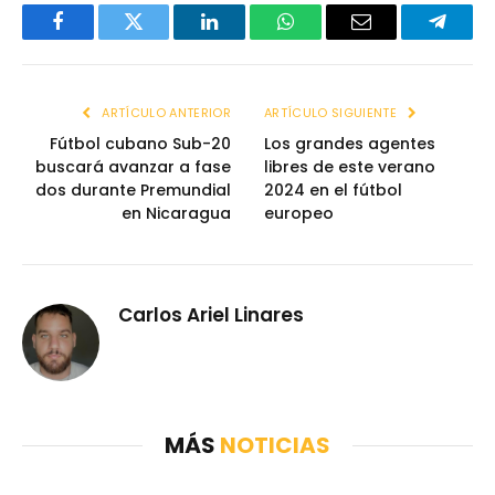
Facebook
Twitter
LinkedIn
WhatsApp
Email
Telegr
ARTÍCULO ANTERIOR
ARTÍCULO SIGUIENTE
Fútbol cubano Sub-20
Los grandes agentes
buscará avanzar a fase
libres de este verano
dos durante Premundial
2024 en el fútbol
en Nicaragua
europeo
Carlos Ariel Linares
MÁS
NOTICIAS