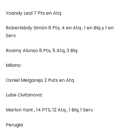
Yoandy Leal 7 Pts en Atq
Roberlabdy Simón 6 Pts, 4 en Atq , 1 en Blq y 1 en
Serv
Roamy Alonso 8 Pts, 5 Atq, 3 Blq.
Milano:
Osniel Melgarejo 2 Puts en Atq
Lube Civitanova:
Marlon Yant , 14 PTS, 12 Atq , 1 Blq, 1 Serv
Perugia: