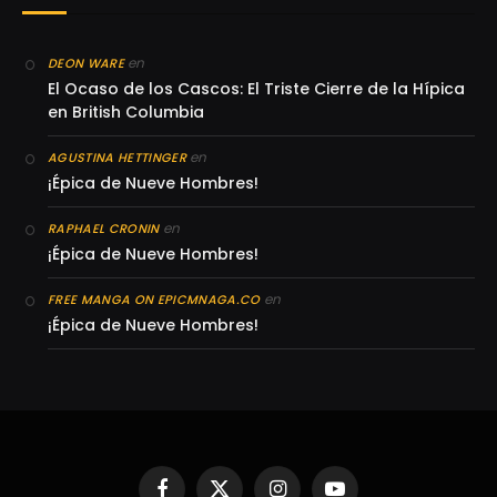
en
DEON WARE
El Ocaso de los Cascos: El Triste Cierre de la Hípica
en British Columbia
en
AGUSTINA HETTINGER
¡Épica de Nueve Hombres!
en
RAPHAEL CRONIN
¡Épica de Nueve Hombres!
en
FREE MANGA ON EPICMNAGA.CO
¡Épica de Nueve Hombres!