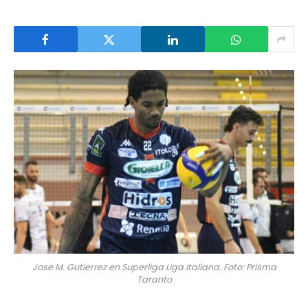
Jose M. Gutierrez en Superliga Liga Italiana. Foto: Prisma
Taranto