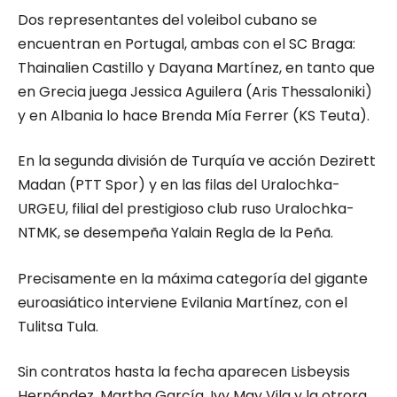
Dos representantes del voleibol cubano se
encuentran en Portugal, ambas con el SC Braga:
Thainalien Castillo y Dayana Martínez, en tanto que
en Grecia juega Jessica Aguilera (Aris Thessaloniki)
y en Albania lo hace Brenda Mía Ferrer (KS Teuta).
En la segunda división de Turquía ve acción Dezirett
Madan (PTT Spor) y en las filas del Uralochka-
URGEU, filial del prestigioso club ruso Uralochka-
NTMK, se desempeña Yalain Regla de la Peña.
Precisamente en la máxima categoría del gigante
euroasiático interviene Evilania Martínez, con el
Tulitsa Tula.
Sin contratos hasta la fecha aparecen Lisbeysis
Hernández, Martha García, Ivy May Vila y la otrora