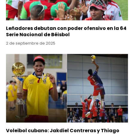
Leñadores debutan con poder ofensivo en la 64
Serie Nacional de Béisbol
2 de septiembre de 2025
Voleibol cubano: Jakdiel Contreras y Thiago