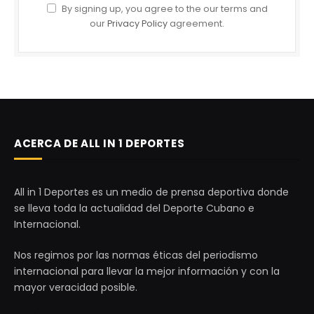
By signing up, you agree to the our terms and
our
Privacy Policy
agreement.
ACERCA DE ALL IN 1 DEPORTES
All in 1 Deportes es un medio de prensa deportiva donde
se lleva toda la actualidad del Deporte Cubano e
Internacional.
Nos regimos por las normas éticas del periodismo
internacional para llevar la mejor información y con la
mayor veracidad posible.