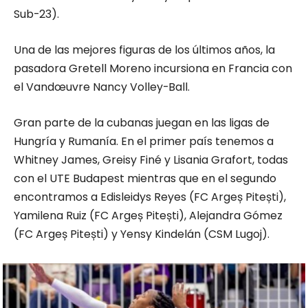
Sub-23).
Una de las mejores figuras de los últimos años, la
pasadora Gretell Moreno incursiona en Francia con
el Vandœuvre Nancy Volley-Ball.
Gran parte de la cubanas juegan en las ligas de
Hungría y Rumanía. En el primer país tenemos a
Whitney James, Greisy Finé y Lisania Grafort, todas
con el UTE Budapest mientras que en el segundo
encontramos a Edisleidys Reyes (FC Argeș Pitești),
Yamilena Ruiz (FC Argeș Pitești), Alejandra Gómez
(FC Argeș Pitești) y Yensy Kindelán (CSM Lugoj).