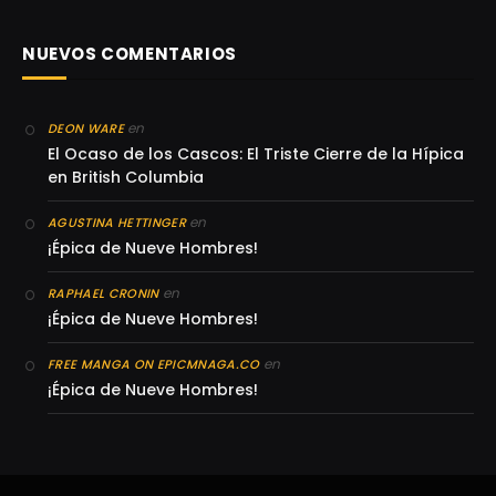
NUEVOS COMENTARIOS
en
DEON WARE
El Ocaso de los Cascos: El Triste Cierre de la Hípica
en British Columbia
en
AGUSTINA HETTINGER
¡Épica de Nueve Hombres!
en
RAPHAEL CRONIN
¡Épica de Nueve Hombres!
en
FREE MANGA ON EPICMNAGA.CO
¡Épica de Nueve Hombres!