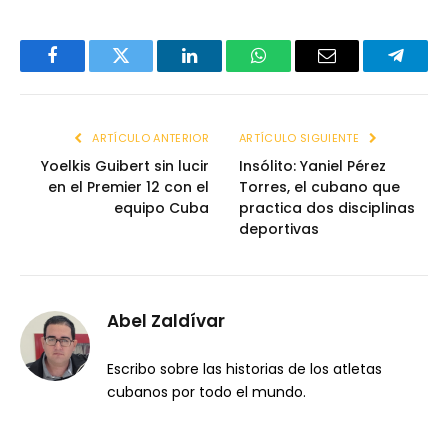
Facebook
Twitter
LinkedIn
WhatsApp
Email
Telegr
ARTÍCULO ANTERIOR
ARTÍCULO SIGUIENTE
Yoelkis Guibert sin lucir
Insólito: Yaniel Pérez
en el Premier 12 con el
Torres, el cubano que
equipo Cuba
practica dos disciplinas
deportivas
Abel Zaldívar
Escribo sobre las historias de los atletas
cubanos por todo el mundo.