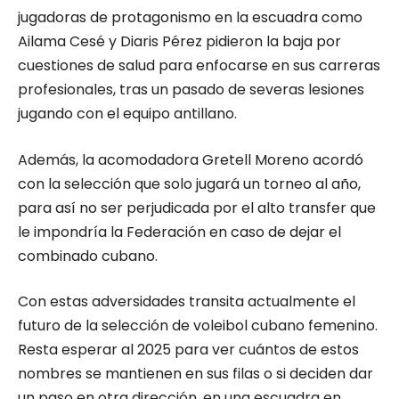
jugadoras de protagonismo en la escuadra como
Ailama Cesé y Diaris Pérez pidieron la baja por
cuestiones de salud para enfocarse en sus carreras
profesionales, tras un pasado de severas lesiones
jugando con el equipo antillano.
Además, la acomodadora Gretell Moreno acordó
con la selección que solo jugará un torneo al año,
para así no ser perjudicada por el alto transfer que
le impondría la Federación en caso de dejar el
combinado cubano.
Con estas adversidades transita actualmente el
futuro de la selección de voleibol cubano femenino.
Resta esperar al 2025 para ver cuántos de estos
nombres se mantienen en sus filas o si deciden dar
un paso en otra dirección, en una escuadra en