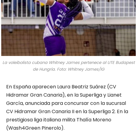
La voleibolista cubana Whitney James pertenece al UTE Budapest
de Hungría. Foto: Whitney James/IG
En España aparecen Laura Beatriz Suárez (CV
Hidramar Gran Canaria), en la Superliga y Lianet
García, anunciada para concursar con la sucursal
CV Hidramar Gran Canaria II en la Superliga 2. En la
prestigiosa liga italiana milita Thalía Moreno
(Wash4Green Pinerolo).