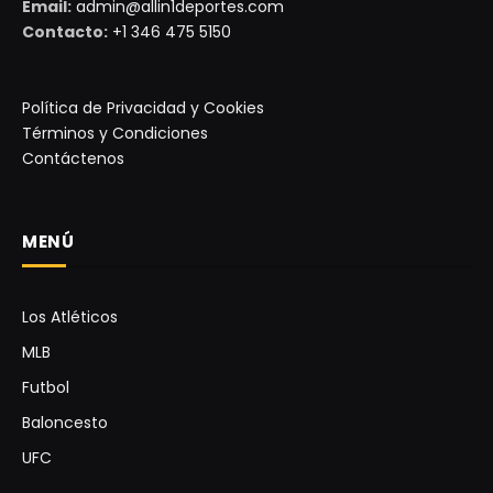
Email:
admin@allin1deportes.com
Contacto:
+1 346 475 5150
Política de Privacidad y Cookies
Términos y Condiciones
Contáctenos
MENÚ
Los Atléticos
MLB
Futbol
Baloncesto
UFC