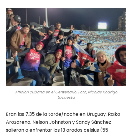
Affición cubana en el Centenario. Foto; Nicolás Rodrigo
Lacuesta
Eran las 7.35 de la tarde/noche en Uruguay. Raiko
Arozarena, Nelson Johnston y Sandy Sánchez
salieron a enfrentar los 13 grados celsius (55