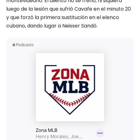
montevideano. El aliento no se frenó, ni siquiera
luego de la lesión que sufrió Cavafe en el minuto 20
y que forzó la primera sustitución en el elenco
cubano, dando lugar a Neisser Sandó.