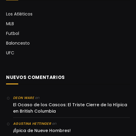
Los Atléticos
MLB
Futbol
Baloncesto
UFC
NUEVOS COMENTARIOS
en
DEON WARE
El Ocaso de los Cascos: El Triste Cierre de la Hípica
en British Columbia
en
AGUSTINA HETTINGER
¡Épica de Nueve Hombres!