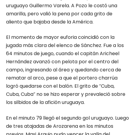
uruguayo Guillermo Varela. A Pozo le costó una
amarilla, pero valió la pena por cada grito de
aliento que bajaba desde la América.
El momento de mayor euforia coincidió con la
jugada más clara del elenco de Sánchez. Fue a los
64 minutos de juego, cuando el capitán Aricheel
Hernández avanzó con pelota por el centro del
campo, ingresando al área y quedando cerca de
rematar al arco, pese a que el portero charrúa
logró quedarse con el balón. El grito de “Cuba,
Cuba, Cuba” no se hizo esperar y prevaleció sobre
los silbidos de la afición uruguaya.
En el minuto 79 llegó el segundo gol uruguayo. Luego
de tres atajadas de Arozarena en los minutos
previos, Maxi Araujo pudo vencer la valla del