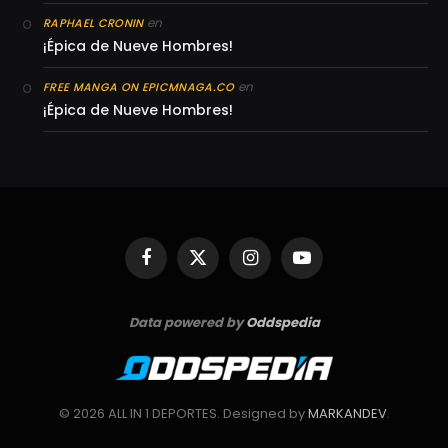
en
RAPHAEL CRONIN
¡Épica de Nueve Hombres!
en
FREE MANGA ON EPICMNAGA.CO
¡Épica de Nueve Hombres!
Facebook
X
Instagram
YouTube
(Twitter)
Data powered by
Oddspedia
© 2026 ALL IN 1 DEPORTES. Designed by
MARKANDEV
.