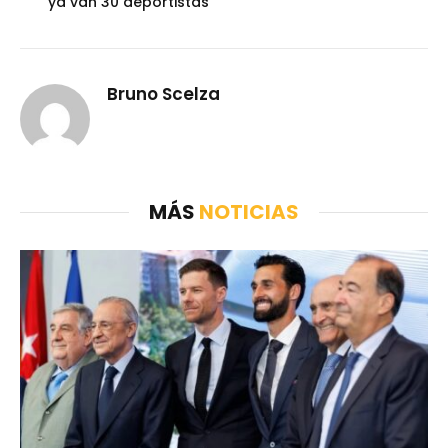
ya van 30 deportistas
Bruno Scelza
MÁS
NOTICIAS