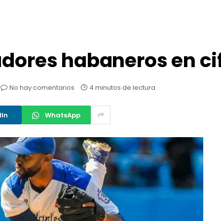
adores habaneros en ci
No hay comentarios
4 minutos de lectura
dIn
WhatsApp