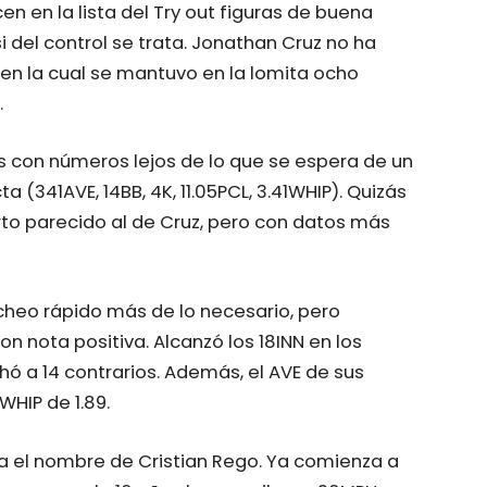
 en la lista del Try out figuras de buena
 del control se trata. Jonathan Cruz no ha
 en la cual se mantuvo en la lomita ocho
.
s con números lejos de lo que se espera de un
(341AVE, 14BB, 4K, 11.05PCL, 3.41WHIP). Quizás
to parecido al de Cruz, pero con datos más
tcheo rápido más de lo necesario, pero
on nota positiva. Alcanzó los 18INN en los
hó a 14 contrarios. Además, el AVE de sus
WHIP de 1.89.
ega el nombre de Cristian Rego. Ya comienza a