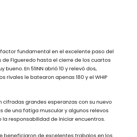
fue factor fundamental en el excelente paso del
as de Figueredo hasta el cierre de los cuartos
y bueno. En 51INN abrió 10 y relevó dos,
os rivales le batearon apenas 180 y el WHIP
nen cifradas grandes esperanzas con su nuevo
és de una fatiga muscular y algunos relevos
 la responsabilidad de iniciar encuentros.
e beneficiaron de excelentes trabajos en los