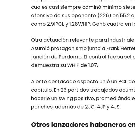
cuales casi siempre caminó mínimo siete 
ofensivo de sus oponente (226) en 55.2 
como 2.91PCL y 1.28WHIP. Ganó cuatro en la
Otra actuación relevante para Industriales
Asumió protagonismo junto a Frank Herrer
función de Perdomo. El control fue su sel
demuestra su WHIP de 1.07.
A este destacado aspecto unió un PCL de 2
capítulo. En 23 partidos trabajados acumu
hacerle un swing positivo, promediándoles
ponches, además de 2JG, 4JP y 4JS.
Otros lanzadores habaneros en