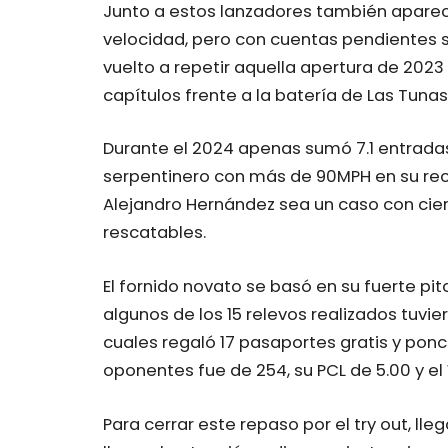
Junto a estos lanzadores también aparecen
velocidad, pero con cuentas pendientes si
vuelto a repetir aquella apertura de 2023
capítulos frente a la batería de Las Tunas
Durante el 2024 apenas sumó 7.1 entrada
serpentinero con más de 90MPH en su recta 
Alejandro Hernández sea un caso con cier
rescatables.
El fornido novato se basó en su fuerte pi
algunos de los 15 relevos realizados tuvier
cuales regaló 17 pasaportes gratis y ponc
oponentes fue de 254, su PCL de 5.00 y el 
Para cerrar este repaso por el try out, ll