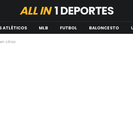
ALL IN
1 DEPORTES
S ATLÉTICOS
MLB
FUTBOL
BALONCESTO
en cifras