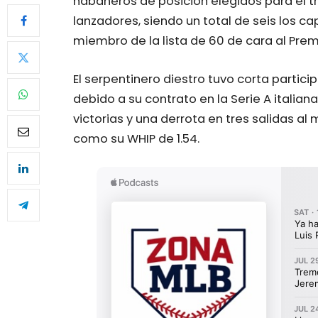
habaneros de posición elegidos para el tr
lanzadores, siendo un total de seis los c
miembro de la lista de 60 de cara al Premi
El serpentinero diestro tuvo corta partici
debido a su contrato en la Serie A italia
victorias y una derrota en tres salidas al 
como su WHIP de 1.54.