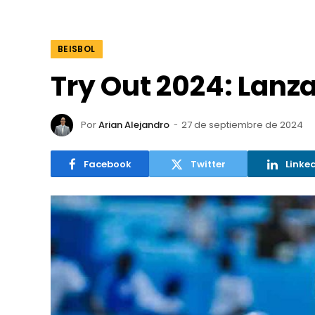
BEISBOL
Try Out 2024: Lanz
Por
Arian Alejandro
27 de septiembre de 2024
Facebook
Twitter
Linke