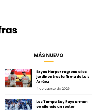
fras
MÁS NUEVO
Bryce Harper regresa a los
jardines tras la firma de Luis
Arráez
4 de agosto de 2026
Los Tampa Bay Rays arman
en silencio un roster