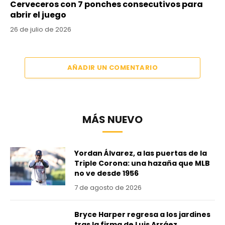
Cerveceros con 7 ponches consecutivos para
abrir el juego
26 de julio de 2026
AÑADIR UN COMENTARIO
MÁS NUEVO
Yordan Álvarez, a las puertas de la
Triple Corona: una hazaña que MLB
no ve desde 1956
7 de agosto de 2026
Bryce Harper regresa a los jardines
tras la firma de Luis Arráez