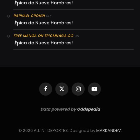
¡Épica de Nueve Hombres!
en
RAPHAEL CRONIN
¡Épica de Nueve Hombres!
en
FREE MANGA ON EPICMNAGA.CO
¡Épica de Nueve Hombres!
Facebook
X
Instagram
YouTube
(Twitter)
Data powered by
Oddspedia
© 2026 ALL IN 1 DEPORTES. Designed by
MARKANDEV
.