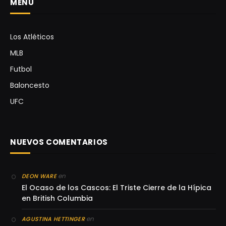
MENÚ
Los Atléticos
MLB
Futbol
Baloncesto
UFC
NUEVOS COMENTARIOS
en
DEON WARE
El Ocaso de los Cascos: El Triste Cierre de la Hípica
en British Columbia
en
AGUSTINA HETTINGER