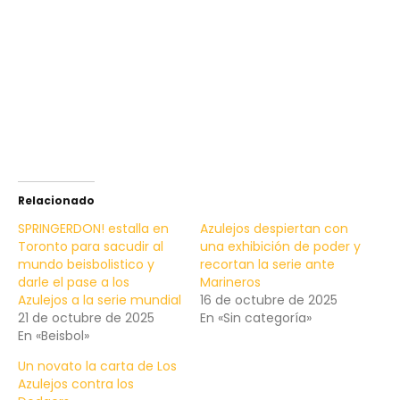
Relacionado
SPRINGERDON! estalla en
Azulejos despiertan con
Toronto para sacudir al
una exhibición de poder y
mundo beisbolistico y
recortan la serie ante
darle el pase a los
Marineros
Azulejos a la serie mundial
16 de octubre de 2025
21 de octubre de 2025
En «Sin categoría»
En «Beisbol»
Un novato la carta de Los
Azulejos contra los