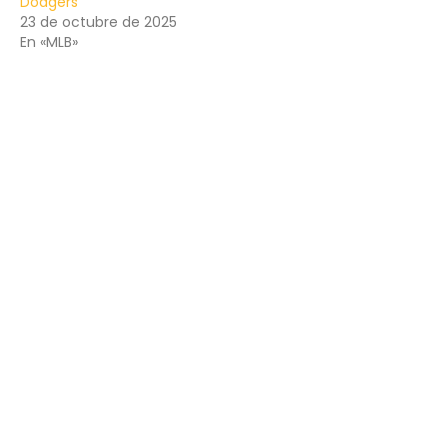
Dodgers
23 de octubre de 2025
En «MLB»