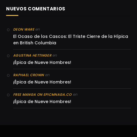
NUEVOS COMENTARIOS
en
DEON WARE
El Ocaso de los Cascos: El Triste Cierre de la Hípica
en British Columbia
en
AGUSTINA HETTINGER
¡Épica de Nueve Hombres!
en
RAPHAEL CRONIN
¡Épica de Nueve Hombres!
en
FREE MANGA ON EPICMNAGA.CO
¡Épica de Nueve Hombres!