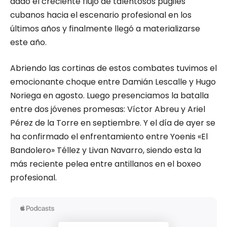
dado el creciente flujo de talentosos púgiles
cubanos hacia el escenario profesional en los
últimos años y finalmente llegó a materializarse
este año.
Abriendo las cortinas de estos combates tuvimos el
emocionante choque entre Damián Lescalle y Hugo
Noriega en agosto. Luego presenciamos la batalla
entre dos jóvenes promesas: Víctor Abreu y Ariel
Pérez de la Torre en septiembre. Y el día de ayer se
ha confirmado el enfrentamiento entre Yoenis «El
Bandolero» Téllez y Livan Navarro, siendo esta la
más reciente pelea entre antillanos en el boxeo
profesional.