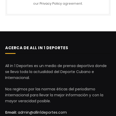
our
Privacy Policy
agreement.
ACERCA DE ALL IN 1 DEPORTES
All in 1 Deportes es un medio de prensa deportiva donde
se lleva toda la actualidad del Deporte Cubano e
Internacional.
Nos regimos por las normas éticas del periodismo
internacional para llevar la mejor información y con la
mayor veracidad posible.
Email:
admin@allin1deportes.com