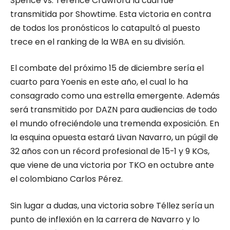
Spence vs. Terence Crawford la cual fue
transmitida por Showtime. Esta victoria en contra
de todos los pronósticos lo catapultó al puesto
trece en el ranking de la WBA en su división.
El combate del próximo 15 de diciembre sería el
cuarto para Yoenis en este año, el cual lo ha
consagrado como una estrella emergente. Además
será transmitido por DAZN para audiencias de todo
el mundo ofreciéndole una tremenda exposición. En
la esquina opuesta estará Livan Navarro, un púgil de
32 años con un récord profesional de 15-1 y 9 KOs,
que viene de una victoria por TKO en octubre ante
el colombiano Carlos Pérez.
Sin lugar a dudas, una victoria sobre Téllez sería un
punto de inflexión en la carrera de Navarro y lo