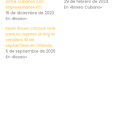
entre cubanos con
29 de febrero de 2024
Impresionante KO.
En «Boxeo Cubano»
16 de diciembre de 2023
En «Boxeo»
Kevin Brown conoce rival
para su regreso al ring el
venidero 19 de
septiembre en Orlando.
5 de septiembre de 2025
En «Boxeo»