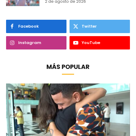
2 de agosto de 2026
Facebook
Twitter
Instagram
YouTube
MÁS POPULAR