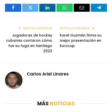
Facebook
Twitter
LinkedIn
WhatsApp
Email
Telegr
ARTÍCULO ANTERIOR
ARTÍCULO SIGUIENTE
Jugadoras de hockey
Karel Guzmán firma su
cubanas contaron cómo
mejor presentación en
fue su fuga en Santiago
Eurocup
2023
Carlos Ariel Linares
MÁS
NOTICIAS