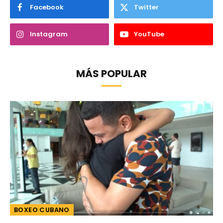
Facebook
Twitter
Instagram
YouTube
MÁS POPULAR
BOXEO CUBANO