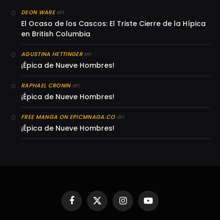
en
DEON WARE
El Ocaso de los Cascos: El Triste Cierre de la Hípica
en British Columbia
en
AGUSTINA HETTINGER
¡Épica de Nueve Hombres!
en
RAPHAEL CRONIN
¡Épica de Nueve Hombres!
en
FREE MANGA ON EPICMNAGA.CO
¡Épica de Nueve Hombres!
Facebook
X
Instagram
YouTube
(Twitter)