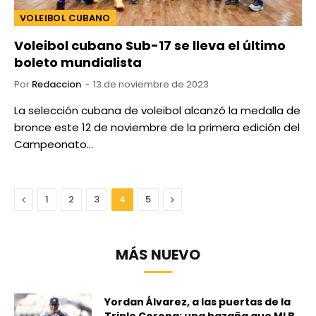
VOLEIBOL CUBANO
Voleibol cubano Sub-17 se lleva el último
boleto mundialista
Por
Redaccion
13 de noviembre de 2023
La selección cubana de voleibol alcanzó la medalla de
bronce este 12 de noviembre de la primera edición del
Campeonato…
Anterior
Next
1
2
3
4
5
MÁS NUEVO
Yordan Álvarez, a las puertas de la