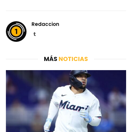
Redaccion
Tumblr
MÁS
NOTICIAS