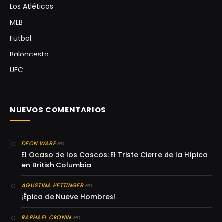
Los Atléticos
MLB
Futbol
Baloncesto
UFC
NUEVOS COMENTARIOS
en
DEON WARE
El Ocaso de los Cascos: El Triste Cierre de la Hípica
en British Columbia
en
AGUSTINA HETTINGER
¡Épica de Nueve Hombres!
en
RAPHAEL CRONIN