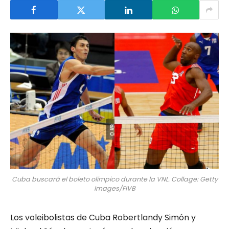
Cuba buscará el boleto olímpico durante la VNL. Collage: Getty
Images/FIVB
Los voleibolistas de Cuba Robertlandy Simón y