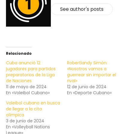
See author's posts
Relacionado
Cuba anunció 12
Robertlandy Simón:
jugadores para partidos
«Nosotros vamos a
preparatorios de la Liga
guerrear sin importar el
de Naciones
rival»
11 de mayo de 2024
12 de junio de 2024
En «Voleibol Cubano»
En «Deporte Cubano»
Voleibol cubano en busca
de llegar a la cita
olímpica
3 de junio de 2024
En «Volleyball Nations
League»