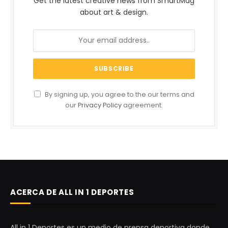
Get the latest creative news from SmartMag
about art & design.
By signing up, you agree to the our terms and
our
Privacy Policy
agreement.
ACERCA DE ALL IN 1 DEPORTES
All in 1 Deportes es un medio de prensa deportiva donde