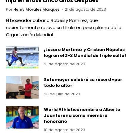
hija en Brasil cinco años después
Por
Henry Morales Marquez
21 de agosto de 2023
El boxeador cubano Robeisy Ramírez, que
recientemente retuvo su título en peso pluma de la
Organización Mundial…
¡Lázaro Martínez y Cristian Nápoles
logran el 2-3 Mundial de triple salto!
21 de agosto de 2023
Sotomayor celebró su récord «por
todo lo alto»
28 de julio de 2023
World Athletics nombra a Alberto
Juantorena como miembro
honorario
18 de agosto de 2023