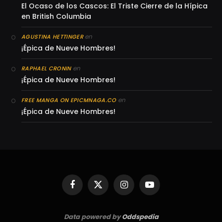
El Ocaso de los Cascos: El Triste Cierre de la Hípica
en British Columbia
en
AGUSTINA HETTINGER
¡Épica de Nueve Hombres!
en
RAPHAEL CRONIN
¡Épica de Nueve Hombres!
en
FREE MANGA ON EPICMNAGA.CO
¡Épica de Nueve Hombres!
Facebook
X
Instagram
YouTube
(Twitter)
Data powered by
Oddspedia