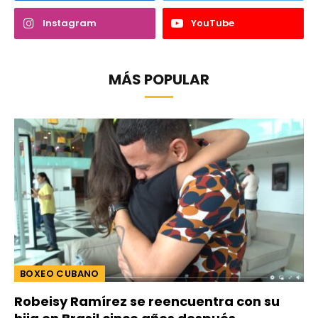
Instagram
YouTube
MÁS POPULAR
BOXEO CUBANO
Robeisy Ramírez se reencuentra con su