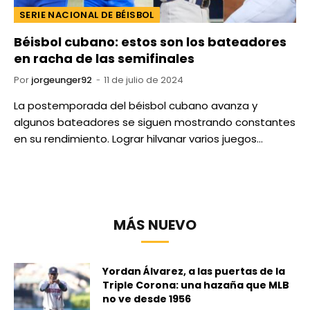
SERIE NACIONAL DE BÉISBOL
Béisbol cubano: estos son los bateadores
en racha de las semifinales
Por
jorgeunger92
11 de julio de 2024
La postemporada del béisbol cubano avanza y
algunos bateadores se siguen mostrando constantes
en su rendimiento. Lograr hilvanar varios juegos…
MÁS NUEVO
Yordan Álvarez, a las puertas de la
Triple Corona: una hazaña que MLB
no ve desde 1956