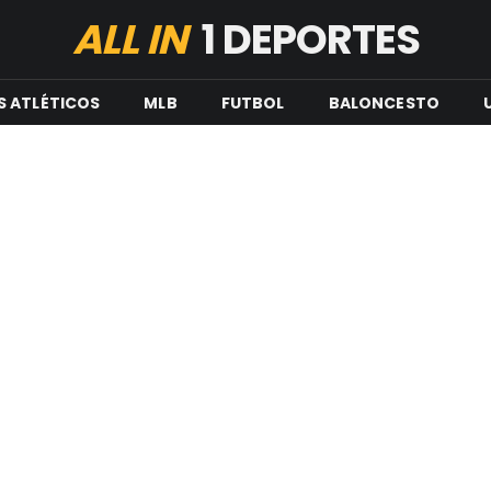
ALL IN
1 DEPORTES
S ATLÉTICOS
MLB
FUTBOL
BALONCESTO