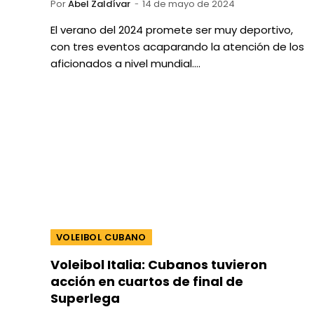
Por
Abel Zaldívar
14 de mayo de 2024
El verano del 2024 promete ser muy deportivo,
con tres eventos acaparando la atención de los
aficionados a nivel mundial.…
VOLEIBOL CUBANO
Voleibol Italia: Cubanos tuvieron
acción en cuartos de final de
Superlega