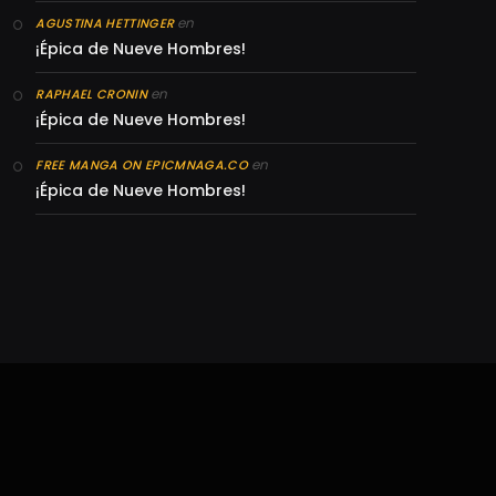
en
AGUSTINA HETTINGER
¡Épica de Nueve Hombres!
en
RAPHAEL CRONIN
¡Épica de Nueve Hombres!
en
FREE MANGA ON EPICMNAGA.CO
¡Épica de Nueve Hombres!