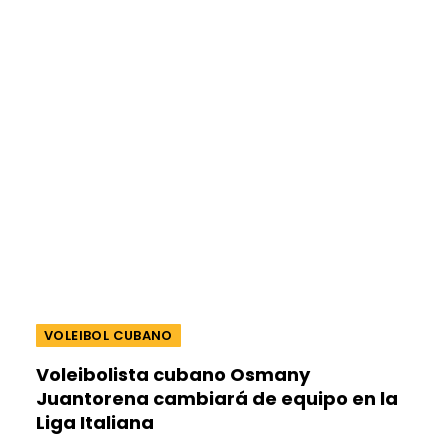
VOLEIBOL CUBANO
Voleibolista cubano Osmany
Juantorena cambiará de equipo en la
Liga Italiana