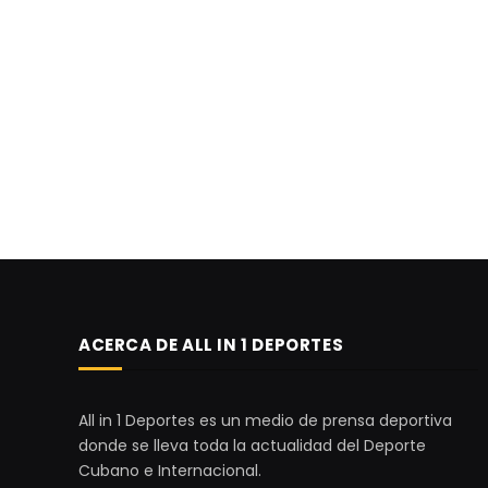
ACERCA DE ALL IN 1 DEPORTES
All in 1 Deportes es un medio de prensa deportiva
donde se lleva toda la actualidad del Deporte
Cubano e Internacional.