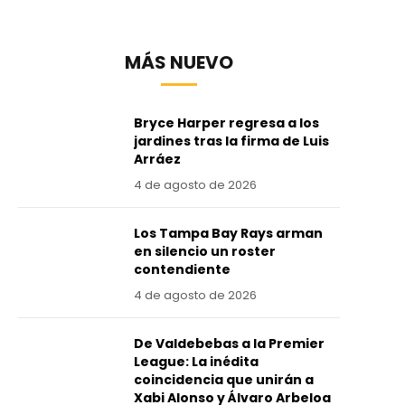
MÁS NUEVO
Bryce Harper regresa a los
jardines tras la firma de Luis
Arráez
4 de agosto de 2026
Los Tampa Bay Rays arman
en silencio un roster
contendiente
4 de agosto de 2026
De Valdebebas a la Premier
League: La inédita
coincidencia que unirán a
Xabi Alonso y Álvaro Arbeloa