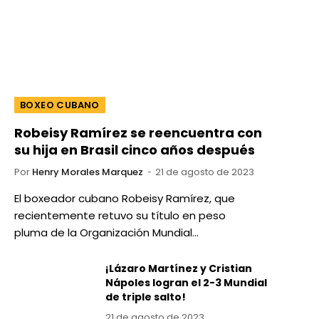
BOXEO CUBANO
Robeisy Ramírez se reencuentra con
su hija en Brasil cinco años después
Por
Henry Morales Marquez
21 de agosto de 2023
El boxeador cubano Robeisy Ramírez, que
recientemente retuvo su título en peso
pluma de la Organización Mundial…
¡Lázaro Martínez y Cristian
Nápoles logran el 2-3 Mundial
de triple salto!
21 de agosto de 2023