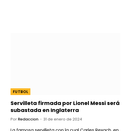
FUTBOL
Servilleta firmada por Lionel Messi será
subastada en Inglaterra
Por
Redaccion
31 de enero de 2024
La famosa servilleta con la cual Carles Rexach, en