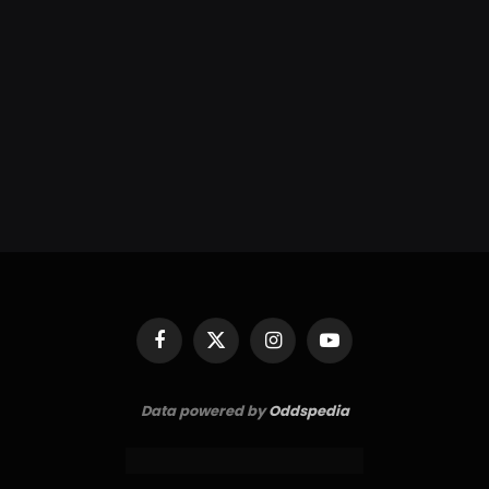
Facebook
X
Instagram
YouTube
(Twitter)
Data powered by
Oddspedia