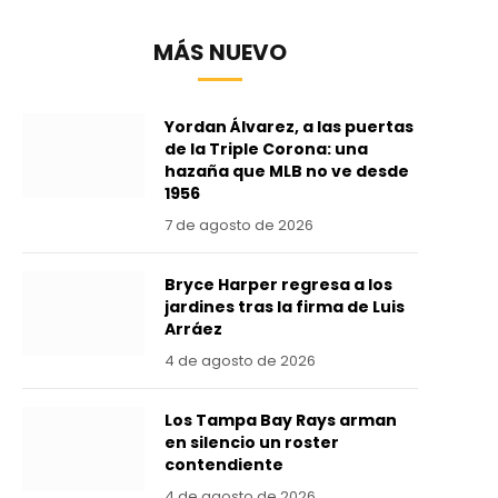
MÁS NUEVO
Yordan Álvarez, a las puertas
de la Triple Corona: una
hazaña que MLB no ve desde
1956
7 de agosto de 2026
Bryce Harper regresa a los
jardines tras la firma de Luis
Arráez
4 de agosto de 2026
Los Tampa Bay Rays arman
en silencio un roster
contendiente
4 de agosto de 2026