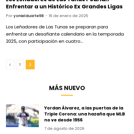
Enfrentar a un Histórico Ex Grandes Ligas
Por
yonielduarte98
16 de enero de 2025
Los Leñadores de Las Tunas se preparan para
enfrentar un desafiante calendario en la temporada
2025, con participación en cuatro…
Anterior
1
2
MÁS NUEVO
Yordan Álvarez, a las puertas de la
Triple Corona: una hazaña que MLB
no ve desde 1956
7 de agosto de 2026