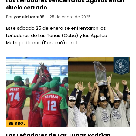
Los Leñadores vencen a las Águilas en un
duelo cerrado
Por
yonielduarte98
25 de enero de 2025
Este sábado 25 de enero se enfrentaron los
Leñadores de Las Tunas (Cuba) y las Águilas
Metropolitanas (Panamá) en el…
BEISBOL
Los Leñadores de Las Tunas Podrían