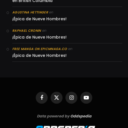
en British Columbia
en
AGUSTINA HETTINGER
¡Épica de Nueve Hombres!
en
RAPHAEL CRONIN
¡Épica de Nueve Hombres!
en
FREE MANGA ON EPICMNAGA.CO
¡Épica de Nueve Hombres!
Facebook
X
Instagram
YouTube
(Twitter)
Data powered by
Oddspedia