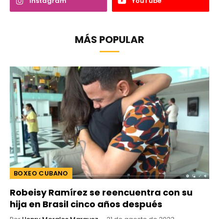
Instagram
YouTube
MÁS POPULAR
BOXEO CUBANO
Robeisy Ramírez se reencuentra con su
hija en Brasil cinco años después