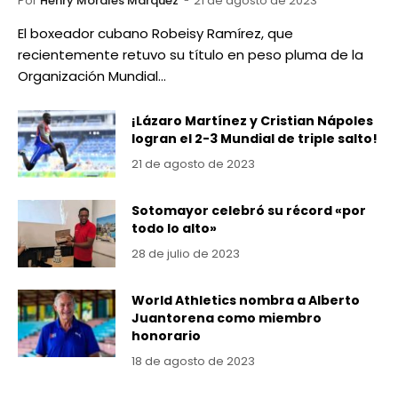
Por
Henry Morales Marquez
21 de agosto de 2023
El boxeador cubano Robeisy Ramírez, que
recientemente retuvo su título en peso pluma de la
Organización Mundial…
¡Lázaro Martínez y Cristian Nápoles
logran el 2-3 Mundial de triple salto!
21 de agosto de 2023
Sotomayor celebró su récord «por
todo lo alto»
28 de julio de 2023
World Athletics nombra a Alberto
Juantorena como miembro
honorario
18 de agosto de 2023