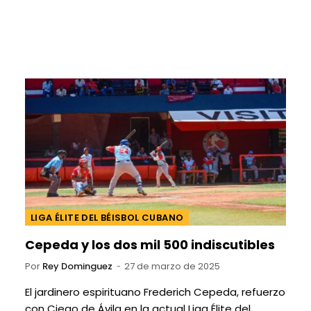
LIGA ÉLITE DEL BÉISBOL CUBANO
Cepeda y los dos mil 500 indiscutibles
Por
Rey Dominguez
27 de marzo de 2025
El jardinero espirituano Frederich Cepeda, refuerzo
con Ciego de Ávila en la actual Liga Élite del