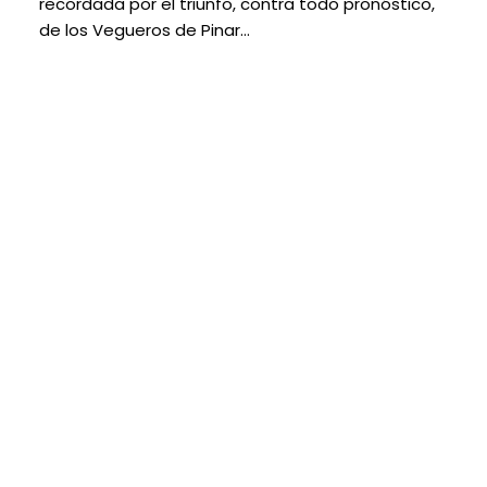
recordada por el triunfo, contra todo pronóstico,
de los Vegueros de Pinar…