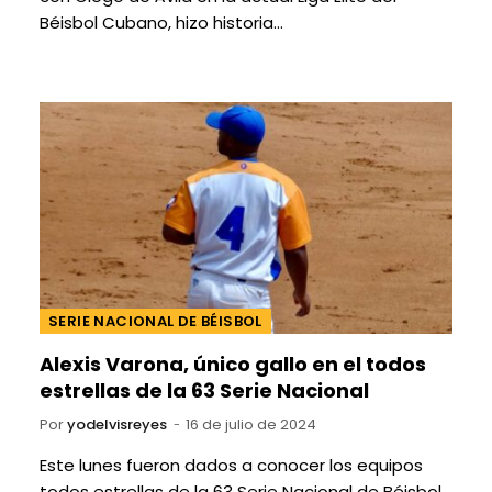
Béisbol Cubano, hizo historia…
SERIE NACIONAL DE BÉISBOL
Alexis Varona, único gallo en el todos
estrellas de la 63 Serie Nacional
Por
yodelvisreyes
16 de julio de 2024
Este lunes fueron dados a conocer los equipos
todos estrellas de la 63 Serie Nacional de Béisbol