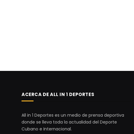
ACERCA DE ALL IN 1 DEPORTES
All in 1 Deportes es un medio de prensa deportiva
donde se lleva toda la actualidad del Deporte
Cubano e Internacional.