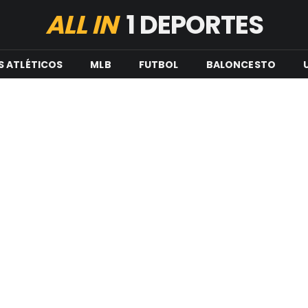
ALL IN
1 DEPORTES
S ATLÉTICOS
MLB
FUTBOL
BALONCESTO