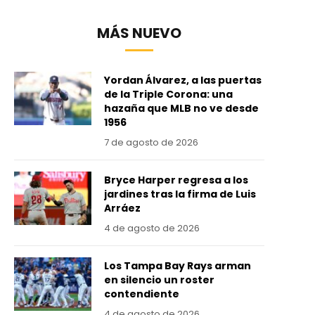
MÁS NUEVO
Yordan Álvarez, a las puertas
de la Triple Corona: una
hazaña que MLB no ve desde
1956
7 de agosto de 2026
Bryce Harper regresa a los
jardines tras la firma de Luis
Arráez
4 de agosto de 2026
Los Tampa Bay Rays arman
en silencio un roster
contendiente
4 de agosto de 2026