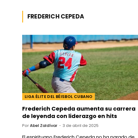
FREDERICH CEPEDA
LIGA ÉLITE DEL BÉISBOL CUBANO
Frederich Cepeda aumenta su carrera
de leyenda con liderazgo en hits
Por
Abel Zaldívar
3 de abril de 2025
El espirituano Frederich Cepeda no ha parado de