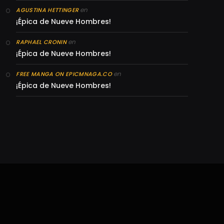
en
AGUSTINA HETTINGER
¡Épica de Nueve Hombres!
en
RAPHAEL CRONIN
¡Épica de Nueve Hombres!
en
FREE MANGA ON EPICMNAGA.CO
¡Épica de Nueve Hombres!