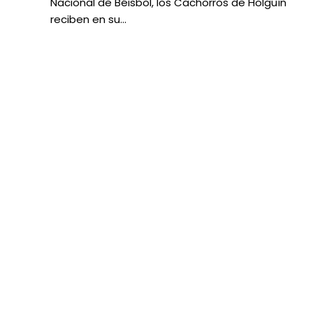
Nacional de Béisbol, los Cachorros de Holguín
reciben en su…