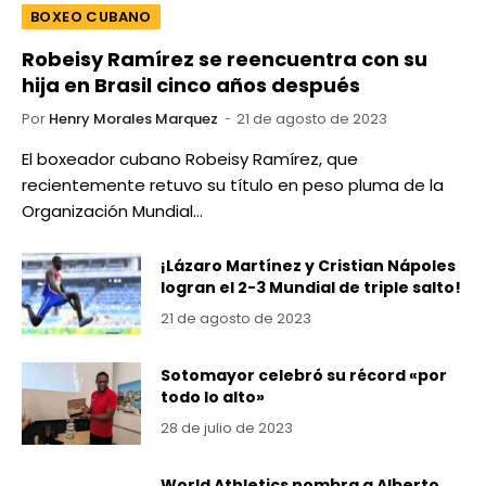
BOXEO CUBANO
Robeisy Ramírez se reencuentra con su
hija en Brasil cinco años después
Por
Henry Morales Marquez
21 de agosto de 2023
El boxeador cubano Robeisy Ramírez, que
recientemente retuvo su título en peso pluma de la
Organización Mundial…
¡Lázaro Martínez y Cristian Nápoles
logran el 2-3 Mundial de triple salto!
21 de agosto de 2023
Sotomayor celebró su récord «por
todo lo alto»
28 de julio de 2023
World Athletics nombra a Alberto