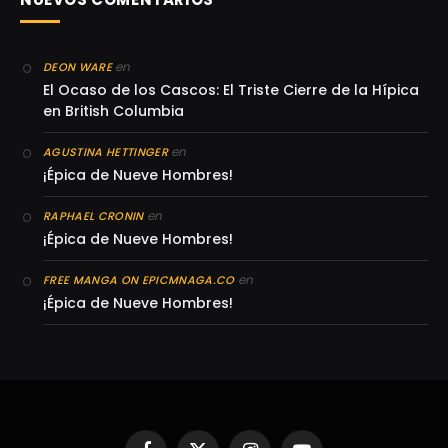
en
DEON WARE
El Ocaso de los Cascos: El Triste Cierre de la Hípica
en British Columbia
en
AGUSTINA HETTINGER
¡Épica de Nueve Hombres!
en
RAPHAEL CRONIN
¡Épica de Nueve Hombres!
en
FREE MANGA ON EPICMNAGA.CO
¡Épica de Nueve Hombres!