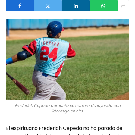
Frederich Cepeda aumenta su carrera de leyenda con
liderazgo en hits.
El espirituano Frederich Cepeda no ha parado de