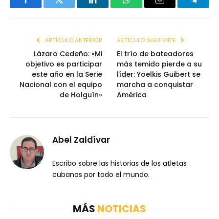
Facebook
Twitter
LinkedIn
WhatsApp
Email
Telegr
ARTÍCULO ANTERIOR
ARTÍCULO SIGUIENTE
Lázaro Cedeño: «Mi
El trío de bateadores
objetivo es participar
más temido pierde a su
este año en la Serie
líder: Yoelkis Guibert se
Nacional con el equipo
marcha a conquistar
de Holguín»
América
Abel Zaldívar
Escribo sobre las historias de los atletas
cubanos por todo el mundo.
MÁS
NOTICIAS